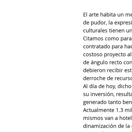
El arte habita un m
de pudor, la expres
culturales tienen u
Citamos como parad
contratado para hac
costoso proyecto al 
de ángulo recto con
debieron recibir es
derroche de recurs
Al día de hoy, dich
su inversión, resul
generado tanto bene
Actualmente 1.3 mil
mismos van a hotele
dinamización de la