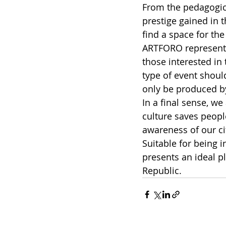
From the pedagogica
prestige gained in t
find a space for the
ARTFORO represents a
those interested in 
type of event should
only be produced by 
In a final sense, w
culture saves people
awareness of our ci
Suitable for being
presents an ideal p
Republic.