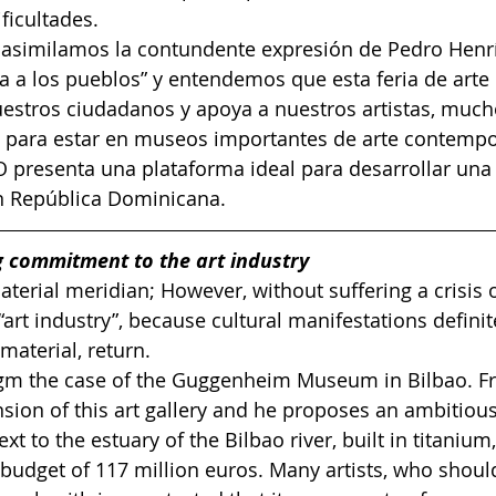
ficultades.
, asimilamos la contundente expresión de Pedro Henr
va a los pueblos” y entendemos que esta feria de arte e
estros ciudadanos y apoya a nuestros artistas, mucho
a para estar en museos importantes de arte contempo
presenta una plataforma ideal para desarrollar una
en República Dominicana.
 commitment to the art industry
aterial meridian; However, without suffering a crisis 
art industry”, because cultural manifestations definit
 material, return.
igm the case of the Guggenheim Museum in Bilbao. Fr
nsion of this art gallery and he proposes an ambitiou
xt to the estuary of the Bilbao river, built in titanium,
 budget of 117 million euros. Many artists, who shoul