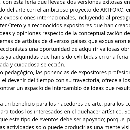
 con esta feria que llevaba dos versiones exitosas en
o del arte con el ambicioso proyecto de ARTFORO, en
 exposiciones internacionales, incluyendo al prestigi
ter Otero y a reconocidos expositores que han cread
deas y opiniones respecto de la conceptualización del
ás de artistas de diversos países que expusieron en
leccionistas una oportunidad de adquirir valiosas obra
las ya adquiridas que han sido exhibidas en una feria
ada y cuidadosa selección.
lo pedagógico, las ponencias de expositores profesio
el devenir del tiempo con su trayectoria, ofrece a los 
ntrar un espacio de intercambio de ideas que result
un beneficio para los hacedores de arte, para los co
para todos los interesados en el quehacer artístico. So
que este tipo de eventos debe ser apoyado; porque, 
tas actividades sólo puede producirlas una mente vis