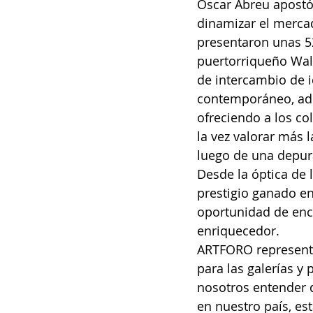
Oscar Abreu apostó,
dinamizar el mercad
presentaron unas 52
puertorriqueño Wal
de intercambio de i
contemporáneo, adem
ofreciendo a los co
la vez valorar más 
luego de una depur
Desde la óptica de 
prestigio ganado en 
oportunidad de enco
enriquecedor.
ARTFORO representa 
para las galerías y 
nosotros entender 
en nuestro país, es