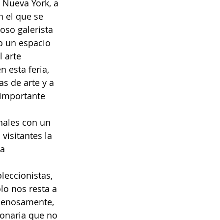
 Nueva York, a 
 el que se 
oso galerista 
o un espacio 
 arte 
 esta feria, 
s de arte y a 
 importante 
nales con un 
visitantes la 
a 
leccionistas, 
lo nos resta a 
penosamente, 
ionaria que no 