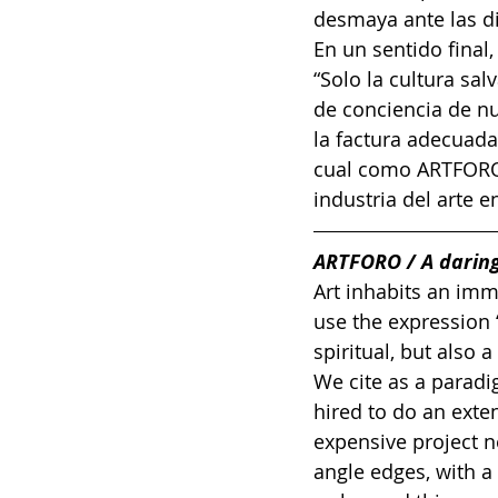
desmaya ante las di
En un sentido final
“Solo la cultura sal
de conciencia de nu
la factura adecuad
cual como ARTFORO 
industria del arte 
ARTFORO / A daring
Art inhabits an imm
use the expression “
spiritual, but also a
We cite as a parad
hired to do an exte
expensive project ne
angle edges, with a