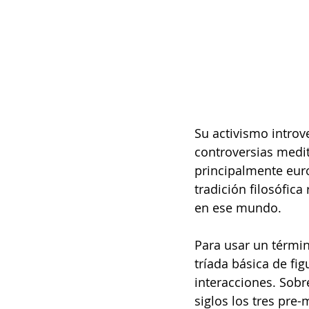
Su activismo introve
controversias medi
principalmente eur
tradición filosófic
en ese mundo.
Para usar un térmi
tríada básica de fi
interacciones. Sobr
siglos los tres pre-