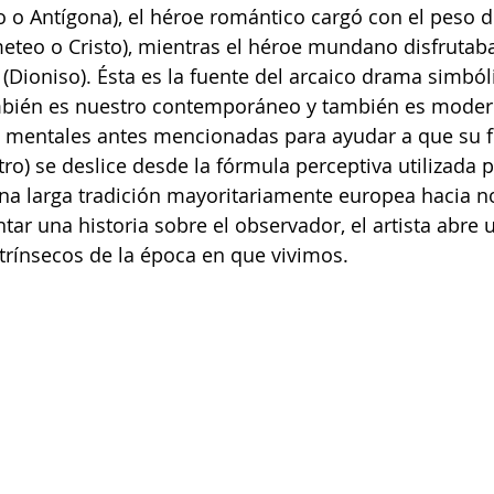
o Antígona), el héroe romántico cargó con el peso d
teo o Cristo), mientras el héroe mundano disfrutaba
 (Dioniso). Ésta es la fuente del arcaico drama simból
bién es nuestro contemporáneo y también es modern
s mentales antes mencionadas para ayudar a que su f
tro) se deslice desde la fórmula perceptiva utilizada p
na larga tradición mayoritariamente europea hacia no
ntar una historia sobre el observador, el artista abre 
ntrínsecos de la época en que vivimos.