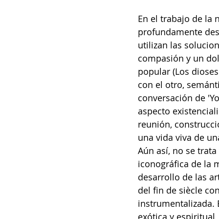
En el trabajo de la
profundamente desc
utilizan las solucio
compasión y un dol
popular (Los dioses
con el otro, semánt
conversación de 'Yo 
aspecto existencial
reunión, construcci
una vida viva de u
Aún así, no se trat
iconográfica de la 
desarrollo de las ar
del fin de siècle co
instrumentalizada. 
exótica y espiritual