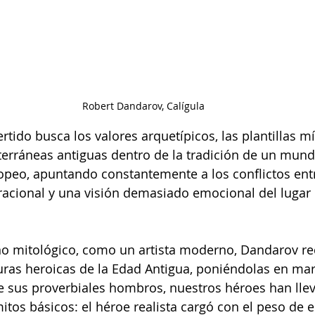
Robert Dandarov, Calígula
rtido busca los valores arquetípicos, las plantillas mít
terráneas antiguas dentro de la tradición de un mu
opeo, apuntando constantemente a los conflictos ent
a racional y una visión demasiado emocional del lugar 
no mitológico, como un artista moderno, Dandarov re
guras heroicas de la Edad Antigua, poniéndolas en mar
e sus proverbiales hombros, nuestros héroes han lle
mitos básicos: el héroe realista cargó con el peso de e