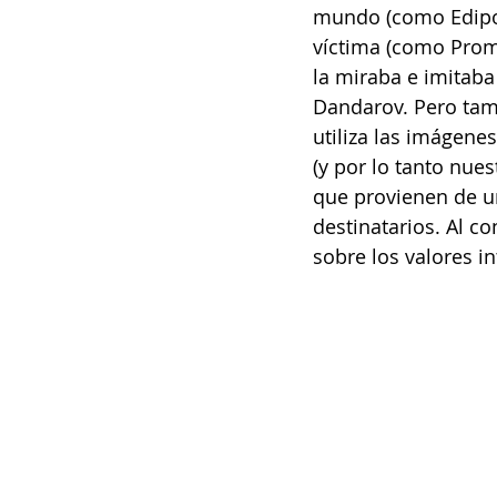
mundo (como Edipo 
víctima (como Prome
la miraba e imitaba
Dandarov. Pero tam
utiliza las imágene
(y por lo tanto nues
que provienen de u
destinatarios. Al co
sobre los valores i