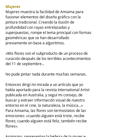
Mujeres
Mujeres muestra la facilidad de Amiama para 
fusionar elementos del diseño gráfico con la 
pintura tradicional. Creando la ilusión de 
profundidad con rayas entrelazadas y 
superpuestas, rompe el tema principal con formas 
geométricas que se han desarrollado 
previamente en base a algoritmos.
«Mis flores son el subproducto de un proceso de 
curación después de los terribles acontecimientos 
del 11 de septiembre...
No pude pintar nada durante muchas semanas.
Entonces dirigí mi mirada a un artículo que yo 
había aportado para la revista International Artist 
publicada en Australia, y seguí mi consejo, de 
buscar y extraer información visual de nuestro 
entorno en el cine, la naturaleza, la música…»
Para Amiama, las flores son termostatos de las 
emociones: «cuando alguien está triste, recibe 
flores; cuando alguien está feliz, también recibe 
flores».
Asimismo, representan la belleza de la mujer e 