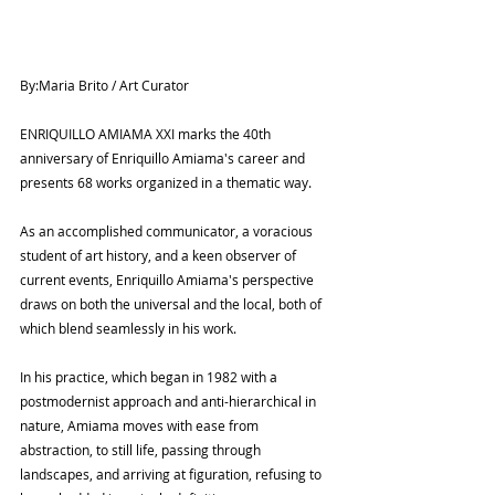
By:Maria Brito / Art Curator
ENRIQUILLO AMIAMA XXI marks the 40th 
anniversary of Enriquillo Amiama's career and 
presents 68 works organized in a thematic way.
As an accomplished communicator, a voracious 
student of art history, and a keen observer of 
current events, Enriquillo Amiama's perspective 
draws on both the universal and the local, both of 
which blend seamlessly in his work.
In his practice, which began in 1982 with a 
postmodernist approach and anti-hierarchical in 
nature, Amiama moves with ease from 
abstraction, to still life, passing through 
landscapes, and arriving at figuration, refusing to 