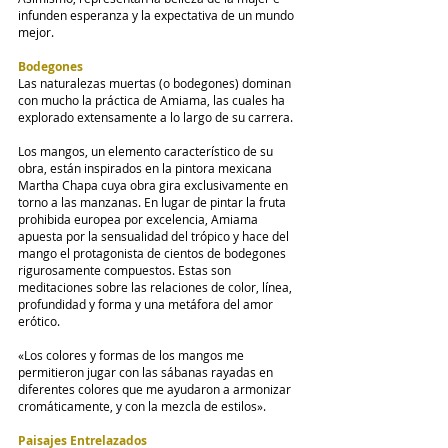
infunden esperanza y la expectativa de un mundo 
mejor.
Bodegones
Las naturalezas muertas (o bodegones) dominan 
con mucho la práctica de Amiama, las cuales ha 
explorado extensamente a lo largo de su carrera.
Los mangos, un elemento característico de su 
obra, están inspirados en la pintora mexicana 
Martha Chapa cuya obra gira exclusivamente en 
torno a las manzanas. En lugar de pintar la fruta 
prohibida europea por excelencia, Amiama 
apuesta por la sensualidad del trópico y hace del 
mango el protagonista de cientos de bodegones 
rigurosamente compuestos. Estas son 
meditaciones sobre las relaciones de color, línea, 
profundidad y forma y una metáfora del amor 
erótico.
«Los colores y formas de los mangos me 
permitieron jugar con las sábanas rayadas en 
diferentes colores que me ayudaron a armonizar 
cromáticamente, y con la mezcla de estilos».
Paisajes Entrelazados