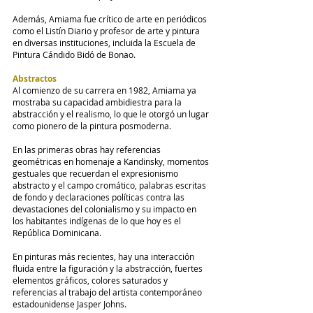
Además, Amiama fue crítico de arte en periódicos 
como el Listín Diario y profesor de arte y pintura 
en diversas instituciones, incluida la Escuela de 
Pintura Cándido Bidó de Bonao.
Abstractos
Al comienzo de su carrera en 1982, Amiama ya 
mostraba su capacidad ambidiestra para la 
abstracción y el realismo, lo que le otorgó un lugar 
como pionero de la pintura posmoderna.
En las primeras obras hay referencias 
geométricas en homenaje a Kandinsky, momentos 
gestuales que recuerdan el expresionismo 
abstracto y el campo cromático, palabras escritas 
de fondo y declaraciones políticas contra las 
devastaciones del colonialismo y su impacto en 
los habitantes indígenas de lo que hoy es el 
República Dominicana.
En pinturas más recientes, hay una interacción 
fluida entre la figuración y la abstracción, fuertes 
elementos gráficos, colores saturados y 
referencias al trabajo del artista contemporáneo 
estadounidense Jasper Johns.