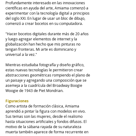
Profundamente interesado en las innovaciones 
científicas en ayuda del arte, Amiama comenzó a 
experimentar con la tecnología digital a principios 
del siglo XXI. En lugar de usar un bloc de dibujo, 
comenzó a crear bocetos en su computadora.
"Hacer bocetos digitales durante más de 20 años 
y luego agregar elementos de internet y la 
globalización han hecho que mis pinturas no 
tengan fronteras. Mi arte es dominicano y 
universal a la vez."
Mientras estudiaba fotografía y diseño gráfico, 
estas nuevas tecnologías le permitieron crear 
abstracciones geométricas rompiendo el plano de 
un paisaje y agregando una composición que se 
asemeja a la cuadrícula del Broadway Boogie 
Woogie de 1943 de Piet Mondrian.
Figuraciones
Como artista de formación clásica, Amiama 
aprendió a pintar la figura con modelos en vivo. 
Sus temas son las mujeres, desde el realismo 
hasta situaciones artificiales y fondos difusos. El 
motivo de la sábana rayada de su naturaleza 
muerta también aparece de forma recurrente en 