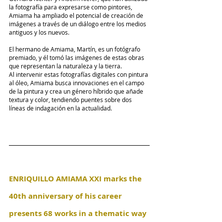
la fotografía para expresarse como pintores, 
Amiama ha ampliado el potencial de creación de 
imágenes a través de un diálogo entre los medios 
antiguos y los nuevos.
El hermano de Amiama, Martín, es un fotógrafo 
premiado, y él tomó las imágenes de estas obras 
que representan la naturaleza y la tierra.
Al intervenir estas fotografías digitales con pintura 
al óleo, Amiama busca innovaciones en el campo 
de la pintura y crea un género híbrido que añade 
textura y color, tendiendo puentes sobre dos 
líneas de indagación en la actualidad.
ENRIQUILLO AMIAMA XXI marks the 
40th anniversary of his career 
presents 68 works in a thematic way