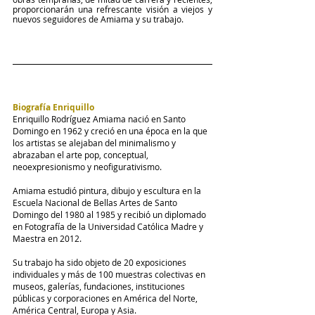
proporcionarán una refrescante visión a viejos y 
nuevos seguidores de Amiama y su trabajo. 
Biografía Enriquillo
Enriquillo Rodríguez Amiama nació en Santo 
Domingo en 1962 y creció en una época en la que 
los artistas se alejaban del minimalismo y 
abrazaban el arte pop, conceptual, 
neoexpresionismo y neofigurativismo.
Amiama estudió pintura, dibujo y escultura en la 
Escuela Nacional de Bellas Artes de Santo 
Domingo del 1980 al 1985 y recibió un diplomado 
en Fotografía de la Universidad Católica Madre y 
Maestra en 2012.
Su trabajo ha sido objeto de 20 exposiciones 
individuales y más de 100 muestras colectivas en 
museos, galerías, fundaciones, instituciones 
públicas y corporaciones en América del Norte, 
América Central, Europa y Asia.