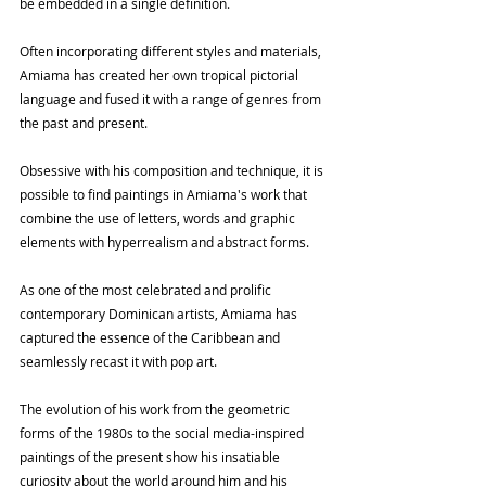
be embedded in a single definition.
Often incorporating different styles and materials, 
Amiama has created her own tropical pictorial 
language and fused it with a range of genres from 
the past and present.
Obsessive with his composition and technique, it is 
possible to find paintings in Amiama's work that 
combine the use of letters, words and graphic 
elements with hyperrealism and abstract forms.
As one of the most celebrated and prolific 
contemporary Dominican artists, Amiama has 
captured the essence of the Caribbean and 
seamlessly recast it with pop art.
The evolution of his work from the geometric 
forms of the 1980s to the social media-inspired 
paintings of the present show his insatiable 
curiosity about the world around him and his 