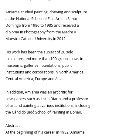
Amiama studied painting, drawing and sculpture 
at the National School of Fine Arts in Santo 
Domingo from 1980 to 1985 and received a 
diploma in Photography from the Madre y 
Maestra Catholic University in 2012.
His work has been the subject of 20 solo 
exhibitions and more than 100 group shows in 
museums, galleries, foundations, public 
institutions and corporations in North America, 
Central America, Europe and Asia.
In addition, Amiama was an art critic for 
newspapers such as Listín Diario and a professor 
of art and painting at various institutions, including 
the Cándido Bidó School of Painting in Bonao.
Abstract
At the beginning of his career in 1982, Amiama 