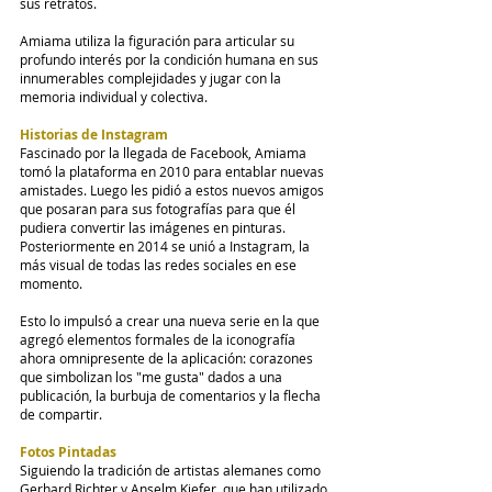
sus retratos.
Amiama utiliza la figuración para articular su 
profundo interés por la condición humana en sus 
innumerables complejidades y jugar con la 
memoria individual y colectiva.
Historias de Instagram
Fascinado por la llegada de Facebook, Amiama 
tomó la plataforma en 2010 para entablar nuevas 
amistades. Luego les pidió a estos nuevos amigos 
que posaran para sus fotografías para que él 
pudiera convertir las imágenes en pinturas.
Posteriormente en 2014 se unió a Instagram, la 
más visual de todas las redes sociales en ese 
momento.
Esto lo impulsó a crear una nueva serie en la que 
agregó elementos formales de la iconografía 
ahora omnipresente de la aplicación: corazones 
que simbolizan los "me gusta" dados a una 
publicación, la burbuja de comentarios y la flecha 
de compartir.
Fotos Pintadas
Siguiendo la tradición de artistas alemanes como 
Gerhard Richter y Anselm Kiefer, que han utilizado 