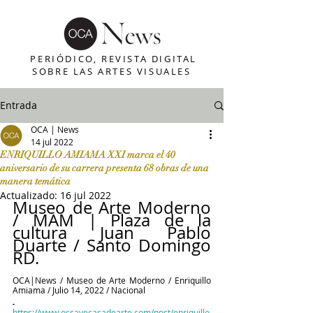
PERIÓDICO, REVISTA DIGITAL
SOBRE LAS ARTES VISUALES
Entrada
OCA | News
14 jul 2022
ENRIQUILLO AMIAMA XXI marca el 40
aniversario de su carrera presenta 68 obras de una
manera temática
Actualizado:
16 jul 2022
Museo de Arte Moderno 
/ MAM | Plaza de la 
cultura Juan Pablo 
Duarte / Santo Domingo 
RD.
OCA|News / Museo de Arte Moderno / Enriquillo 
Amiama / Julio 14, 2022 / Nacional
https://www.ossayecasadearte.com/post/enriquillo