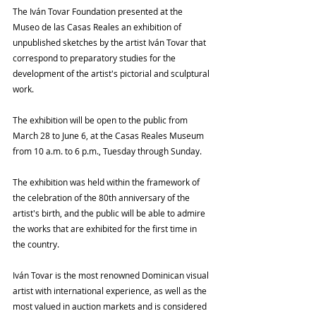
The Iván Tovar Foundation presented at the 
Museo de las Casas Reales an exhibition of 
unpublished sketches by the artist Iván Tovar that 
correspond to preparatory studies for the 
development of the artist's pictorial and sculptural 
work.
The exhibition will be open to the public from 
March 28 to June 6, at the Casas Reales Museum 
from 10 a.m. to 6 p.m., Tuesday through Sunday.
The exhibition was held within the framework of 
the celebration of the 80th anniversary of the 
artist's birth, and the public will be able to admire 
the works that are exhibited for the first time in 
the country.
Iván Tovar is the most renowned Dominican visual 
artist with international experience, as well as the 
most valued in auction markets and is considered 