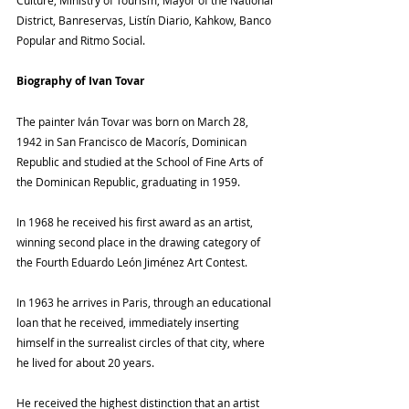
Culture, Ministry of Tourism, Mayor of the National 
District, Banreservas, Listín Diario, Kahkow, Banco 
Popular and Ritmo Social.
Biography of Ivan Tovar
The painter Iván Tovar was born on March 28, 
1942 in San Francisco de Macorís, Dominican 
Republic and studied at the School of Fine Arts of 
the Dominican Republic, graduating in 1959.
In 1968 he received his first award as an artist, 
winning second place in the drawing category of 
the Fourth Eduardo León Jiménez Art Contest.
In 1963 he arrives in Paris, through an educational 
loan that he received, immediately inserting 
himself in the surrealist circles of that city, where 
he lived for about 20 years.
He received the highest distinction that an artist 