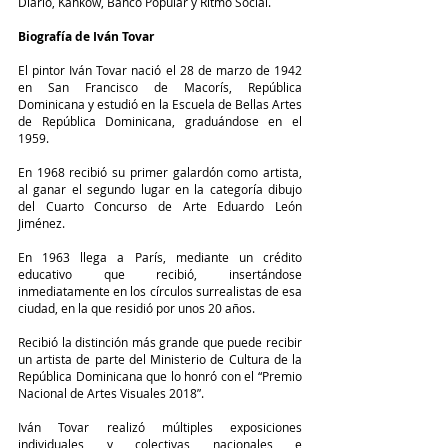
Diario, Kahkow, Banco Popular y Ritmo Social. 
Biografía de Iván Tovar 
El pintor Iván Tovar nació el 28 de marzo de 1942 
en San Francisco de Macorís, República 
Dominicana y estudió en la Escuela de Bellas Artes 
de República Dominicana, graduándose en el 
1959. 
En 1968 recibió su primer galardón como artista, 
al ganar el segundo lugar en la categoría dibujo 
del Cuarto Concurso de Arte Eduardo León 
Jiménez. 
En 1963 llega a París, mediante un crédito 
educativo que recibió, insertándose 
inmediatamente en los círculos surrealistas de esa 
ciudad, en la que residió por unos 20 años. 
Recibió la distinción más grande que puede recibir 
un artista de parte del Ministerio de Cultura de la 
República Dominicana que lo honró con el “Premio 
Nacional de Artes Visuales 2018”. 
Iván Tovar realizó múltiples exposiciones 
individuales y colectivas nacionales e 