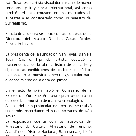
Iván Tovar es el artista visual dominicano de mayor 
renombre y trayectoria internacional, así como 
también el más cotizado en los mercados de 
subastas y es considerado como un maestro del 
Surrealismo. 
El acto de apertura se inició con las palabras de la 
Directora del Museo De Las Casas Reales, 
Elizabeth Hazím. 
La presidenta de la Fundación Iván Tovar, Daniela 
Tovar Castillo, hija del artista, destacó la 
trascendencia de la obra artística de su padre y 
dijo que las exhibiciones de los bocetos inéditos 
incluidos en la muestra tienen un gran valor para 
el conocimiento de la obra del pintor.
En el acto también habló el Comisario de la 
Exposición, Yuri Ruiz Villalona, quien presentó un 
esbozo de la muestra de manera cronológica.  
Al final del acto protocolar de apertura se realizó 
un brindis recordando el 80 cumpleaños de Iván 
Tovar. 
La exposición cuenta con los auspicios del 
Ministerio de Cultura, Ministerio de Turismo, 
Alcaldía del Distrito Nacional, Banreservas, Listín 