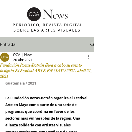
PERIÓDICO, REVISTA DIGITAL
SOBRE LAS ARTES VISUALES
Entrada
OCA | News
26 abr 2021
Fundación Rozas-Botrán lleva a cabo su evento
insignia El Festival ARTE EN MAYO 2021- abril 21,
2021
Guatemala / 2021
La Fundación Rozas-Botrán organiza el Festival 
Arte en Mayo como parte de una serie de 
programas que coordina en favor de los 
sectores más vulnerables de la región. Una 
alianza solidaria con artistas visuales 
centroamericanos, panameños y de otros 