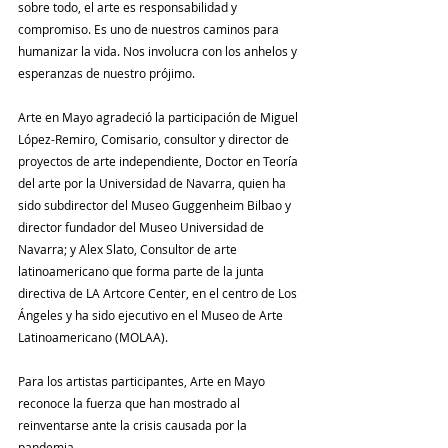
sobre todo, el arte es responsabilidad y 
compromiso. Es uno de nuestros caminos para 
humanizar la vida. Nos involucra con los anhelos y 
esperanzas de nuestro prójimo.
Arte en Mayo agradeció la participación de Miguel 
López-Remiro, Comisario, consultor y director de 
proyectos de arte independiente, Doctor en Teoría 
del arte por la Universidad de Navarra, quien ha 
sido subdirector del Museo Guggenheim Bilbao y 
director fundador del Museo Universidad de 
Navarra; y Alex Slato, Consultor de arte 
latinoamericano que forma parte de la junta 
directiva de LA Artcore Center, en el centro de Los 
Ángeles y ha sido ejecutivo en el Museo de Arte 
Latinoamericano (MOLAA).
Para los artistas participantes, Arte en Mayo 
reconoce la fuerza que han mostrado al 
reinventarse ante la crisis causada por la 
pandemia.