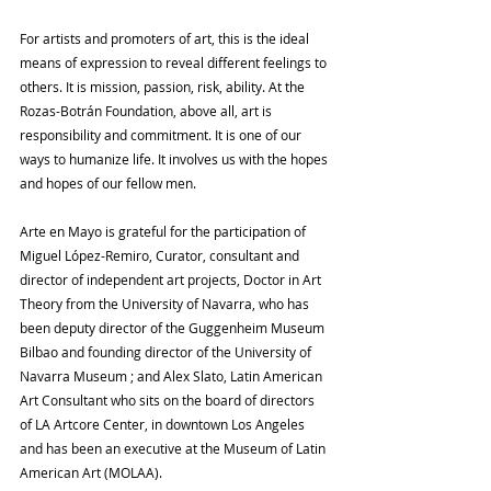
For artists and promoters of art, this is the ideal 
means of expression to reveal different feelings to 
others. It is mission, passion, risk, ability. At the 
Rozas-Botrán Foundation, above all, art is 
responsibility and commitment. It is one of our 
ways to humanize life. It involves us with the hopes 
and hopes of our fellow men.
Arte en Mayo is grateful for the participation of 
Miguel López-Remiro, Curator, consultant and 
director of independent art projects, Doctor in Art 
Theory from the University of Navarra, who has 
been deputy director of the Guggenheim Museum 
Bilbao and founding director of the University of 
Navarra Museum ; and Alex Slato, Latin American 
Art Consultant who sits on the board of directors 
of LA Artcore Center, in downtown Los Angeles 
and has been an executive at the Museum of Latin 
American Art (MOLAA).