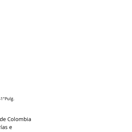
 41"Pulg.
 de Colombia 
ías e 