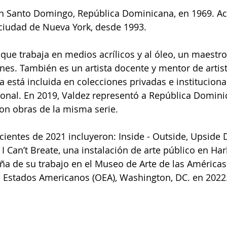
 en Santo Domingo, República Dominicana, en 1969. Ac
a ciudad de Nueva York, desde 1993.
 que trabaja en medios acrílicos y al óleo, un maestr
ones. También es un artista docente y mentor de artis
 está incluida en colecciones privadas e institucional
ional. En 2019, Valdez representó a República Domini
on obras de la misma serie.
cientes de 2021 incluyeron: Inside - Outside, Upside
y I Can’t Breate, una instalación de arte público en H
eña de su trabajo en el Museo de Arte de las Américas 
s Estados Americanos (OEA), Washington, DC. en 2022