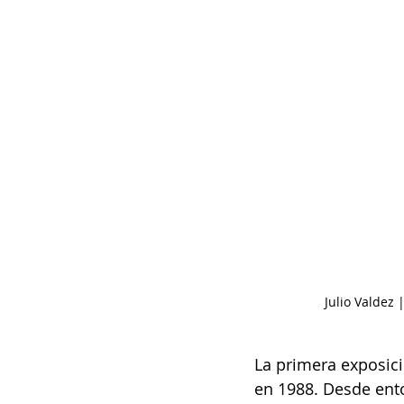
Julio Valdez |
La primera exposic
en 1988. Desde ento