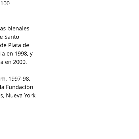
 100 
as bienales 
e Santo 
de Plata de 
ia en 1998, y 
na en 2000.
em, 1997-98,
la Fundación 
s, Nueva York, 