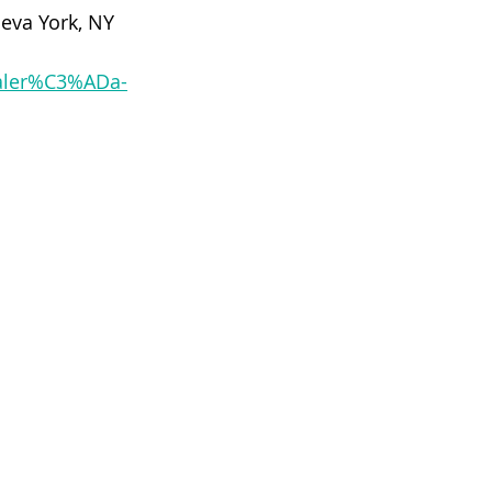
eva York, NY
galer%C3%ADa-