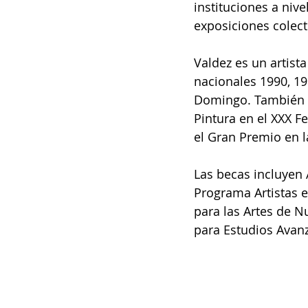
instituciones a niv
exposiciones colect
Valdez es un artist
nacionales 1990, 19
Domingo. También re
Pintura en el XXX Fe
el Gran Premio en l
Las becas incluyen
Programa Artistas e
para las Artes de N
para Estudios Avanz