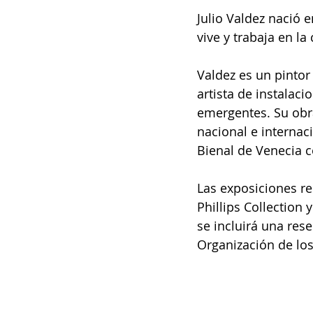
Julio Valdez nació
vive y trabaja en l
Valdez es un pintor
artista de instalaci
emergentes. Su obra
nacional e internac
Bienal de Venecia c
Las exposiciones re
Phillips Collection 
se incluirá una res
Organización de lo