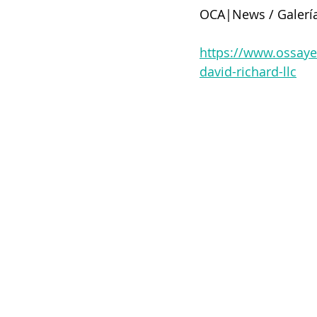
OCA|News / Galería
https://www.ossaye
david-richard-llc