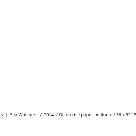
ez |  Sea Whispers  /  2014  / Oil on rice paper on linen  / 36 x 52" P