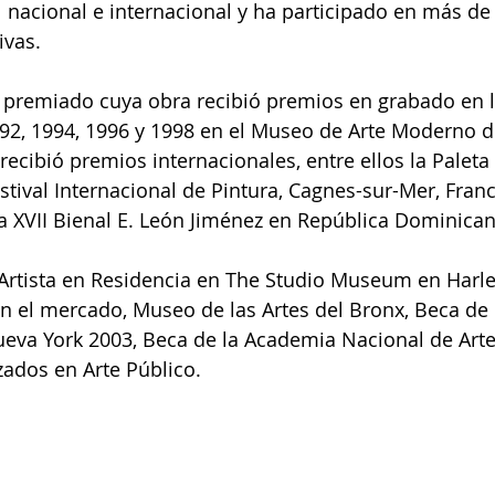
el nacional e internacional y ha participado en más de
ivas.
a premiado cuya obra recibió premios en grabado en l
92, 1994, 1996 y 1998 en el Museo de Arte Moderno d
cibió premios internacionales, entre ellos la Paleta 
stival Internacional de Pintura, Cagnes-sur-Mer, Franc
a XVII Bienal E. León Jiménez en República Dominica
 Artista en Residencia en The Studio Museum en Harl
n el mercado, Museo de las Artes del Bronx, Beca de 
ueva York 2003, Beca de la Academia Nacional de Arte
ados en Arte Público.