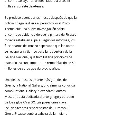
encontradas ayer en un desfiladero a unas 45 
millas al sureste de Atenas.
Se produce apenas unos meses después de que la 
policía griega le dijera al periódico local Proto 
Thema que una nueva investigación había 
encontrado evidencia de que la pintura de Picasso 
todavía estaba en el país. Según los informes, los 
funcionarios del museo esperaban que las obras 
se recuperan a tiempo para la reapertura de la 
Galería Nacional, que tuvo lugar a principios de 
este año tras una importante remodelación de 59 
millones de euros que duró ocho años.
Uno de los museos de arte más grandes de 
Grecia, la National Gallery, oficialmente conocida 
como National Gallery-Alexandros Soutsos 
Museum, está dedicada al arte griego y europeo 
de los siglos XIV al XX. Las posesiones clave 
incluyen tesoros renacentistas de Durero y El 
Greco. Picasso donó la cabeza de la mujer al 