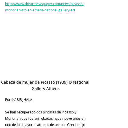
https://www.theartnewspaper.com/news/picasso-
mondrian-stolen-athens-national-gallery-art
Cabeza de mujer de Picasso (1939) © National 
Gallery Athens
Por: KABIR JHALA
Se han recuperado dos pinturas de Picasso y 
Mondrian que fueron robadas hace nueve años en 
uno de los mayores atracos de arte de Grecia, dijo 