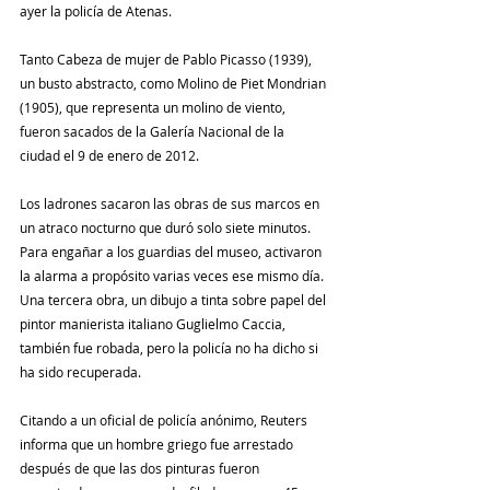
ayer la policía de Atenas.
Tanto Cabeza de mujer de Pablo Picasso (1939), 
un busto abstracto, como Molino de Piet Mondrian 
(1905), que representa un molino de viento, 
fueron sacados de la Galería Nacional de la 
ciudad el 9 de enero de 2012.
Los ladrones sacaron las obras de sus marcos en 
un atraco nocturno que duró solo siete minutos. 
Para engañar a los guardias del museo, activaron 
la alarma a propósito varias veces ese mismo día. 
Una tercera obra, un dibujo a tinta sobre papel del 
pintor manierista italiano Guglielmo Caccia, 
también fue robada, pero la policía no ha dicho si 
ha sido recuperada.
Citando a un oficial de policía anónimo, Reuters 
informa que un hombre griego fue arrestado 
después de que las dos pinturas fueron 