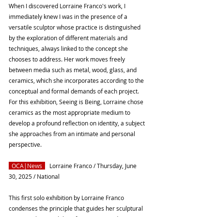
When I discovered Lorraine Franco's work, I 
immediately knew I was in the presence of a 
versatile sculptor whose practice is distinguished 
by the exploration of different materials and 
techniques, always linked to the concept she 
chooses to address. Her work moves freely 
between media such as metal, wood, glass, and 
ceramics, which she incorporates according to the 
conceptual and formal demands of each project. 
For this exhibition, Seeing is Being, Lorraine chose 
ceramics as the most appropriate medium to 
develop a profound reflection on identity, a subject 
she approaches from an intimate and personal 
perspective. 
  OCA|News
  Lorraine Franco / Thursday, June 
30, 2025 / National
This first solo exhibition by Lorraine Franco 
condenses the principle that guides her sculptural 