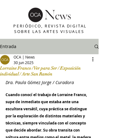
PERIÓDICO, REVISTA DIGITAL
SOBRE LAS ARTES VISUALES
Entrada
OCA | News
30 jun 2025
Lorraine Franco / Ver para Ser / Exposición
individual / Arte San Ramón
Dra. Paula Gómez Jorge / Curadora
Cuando conocí el trabajo de Lorraine Franco, 
supe de inmediato que estaba ante una 
escultora versátil, cuya práctica se distingue 
por la exploración de distintos materiales y 
técnicas, siempre vinculada con el concepto 
que decide abordar. Su obra transita con 
soltura entre medios como el metal, la madera, 