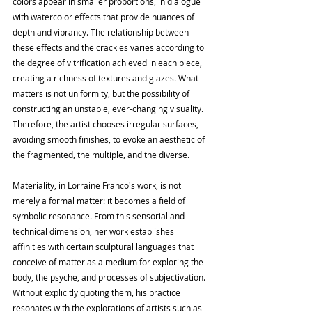
colors appear in smaller proportions, in dialogue 
with watercolor effects that provide nuances of 
depth and vibrancy. The relationship between 
these effects and the crackles varies according to 
the degree of vitrification achieved in each piece, 
creating a richness of textures and glazes. What 
matters is not uniformity, but the possibility of 
constructing an unstable, ever-changing visuality. 
Therefore, the artist chooses irregular surfaces, 
avoiding smooth finishes, to evoke an aesthetic of 
the fragmented, the multiple, and the diverse.
Materiality, in Lorraine Franco's work, is not 
merely a formal matter: it becomes a field of 
symbolic resonance. From this sensorial and 
technical dimension, her work establishes 
affinities with certain sculptural languages ​​that 
conceive of matter as a medium for exploring the 
body, the psyche, and processes of subjectivation. 
Without explicitly quoting them, his practice 
resonates with the explorations of artists such as 