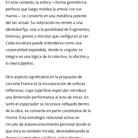
En este contexto, la esfera —forma geométrica 
perfecta que luego moldea la artista con sus 
manos— se convierte en una metáfora potente 
del ser actual. Su reiteración no remite a una 
identidad fija, sino a la posibilidad de fragmentos, 
historias, gestos y vínculos que configuran al ser. 
Cada escultura puede entenderse como una 
corporalidad expandida, donde lo singular se 
integra en una lógica de lo colectivo, lo afectivo y 
lo intersubjetivo.
Otro aspecto significativo en la propuesta de 
Lorraine Franco es la incorporación de esferas 
reflectivas, cuya superficie especular introduce 
una dimensión performativa al acto de mirar. En 
tanto el espectador se reconoce reflejado dentro 
de la obra, se convierte en parte constitutiva de la 
misma. Esta estrategia relacional activa un 
circuito de autoreconocimiento personal donde el 
que mira es también mirado, desestabilizando la 
distancia entre obra y público, entre objeto y 