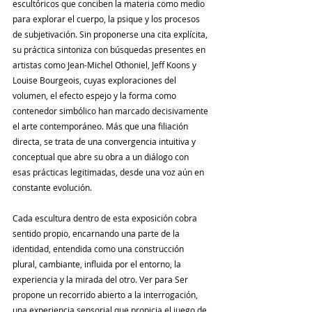
escultóricos que conciben la materia como medio 
para explorar el cuerpo, la psique y los procesos 
de subjetivación. Sin proponerse una cita explícita, 
su práctica sintoniza con búsquedas presentes en 
artistas como Jean-Michel Othoniel, Jeff Koons y 
Louise Bourgeois, cuyas exploraciones del 
volumen, el efecto espejo y la forma como 
contenedor simbólico han marcado decisivamente 
el arte contemporáneo. Más que una filiación 
directa, se trata de una convergencia intuitiva y 
conceptual que abre su obra a un diálogo con 
esas prácticas legitimadas, desde una voz aún en 
constante evolución.
Cada escultura dentro de esta exposición cobra 
sentido propio, encarnando una parte de la 
identidad, entendida como una construcción 
plural, cambiante, influida por el entorno, la 
experiencia y la mirada del otro. Ver para Ser 
propone un recorrido abierto a la interrogación, 
una experiencia sensorial que propicia el juego de 