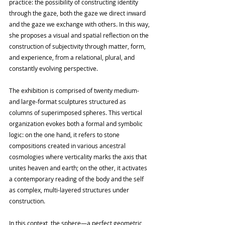
practice: the possibility of constructing identity 
through the gaze, both the gaze we direct inward 
and the gaze we exchange with others. In this way, 
she proposes a visual and spatial reflection on the 
construction of subjectivity through matter, form, 
and experience, from a relational, plural, and 
constantly evolving perspective.
The exhibition is comprised of twenty medium- 
and large-format sculptures structured as 
columns of superimposed spheres. This vertical 
organization evokes both a formal and symbolic 
logic: on the one hand, it refers to stone 
compositions created in various ancestral 
cosmologies where verticality marks the axis that 
unites heaven and earth; on the other, it activates 
a contemporary reading of the body and the self 
as complex, multi-layered structures under 
construction.
In this context, the sphere—a perfect geometric 