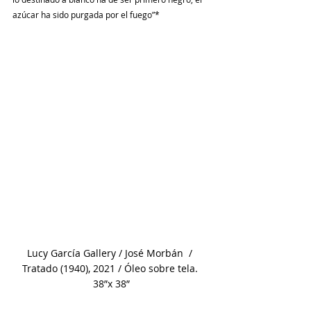
azúcar ha sido purgada por el fuego”*
Lucy García Gallery / José Morbán  / 
Tratado (1940), 2021 / Óleo sobre tela. 
38”x 38”