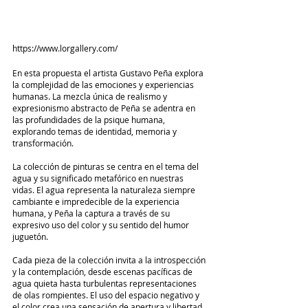
https://www.lorgallery.com/
En esta propuesta el artista Gustavo Peña explora 
la complejidad de las emociones y experiencias 
humanas. La mezcla única de realismo y 
expresionismo abstracto de Peña se adentra en 
las profundidades de la psique humana, 
explorando temas de identidad, memoria y 
transformación.
La colección de pinturas se centra en el tema del 
agua y su significado metafórico en nuestras 
vidas. El agua representa la naturaleza siempre 
cambiante e impredecible de la experiencia 
humana, y Peña la captura a través de su 
expresivo uso del color y su sentido del humor 
juguetón.
Cada pieza de la colección invita a la introspección 
y la contemplación, desde escenas pacíficas de 
agua quieta hasta turbulentas representaciones 
de olas rompientes. El uso del espacio negativo y 
el color crea una sensación de apertura y libertad, 