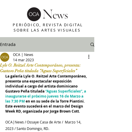
PERIÓDICO, REVISTA DIGITAL
SOBRE LAS ARTES VISUALES
Entrada
OCA | News
14 mar 2023
Lyle O. Reitzel Arte Contemporáneo, presenta:
Gustavo Peña titulada “Aguas Superficiales”
La galería Lyle O. Reitzel Arte Contemporáneo, 
presenta una espectacular exposición 
individual a cargo del artista dominicano 
Gustavo Peña titulada 
“Aguas Superficiales”, a 
inaugurarse el próximo jueves 16 de Marzo a 
las 7:30 PM 
en en su sede de la Torre Piantini. 
Este evento sucederá en el marco del Design 
Week RD, organizada por Jorge Brown Cott. 
OCA|News / Ossaye Casa de Arte /  Marzo 14, 
2023 / Santo Domingo, RD.