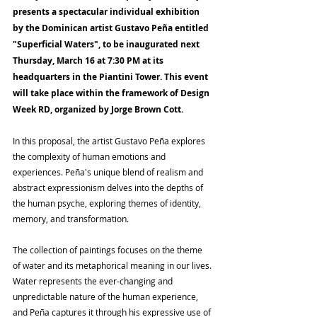
presents a spectacular individual exhibition 
by the Dominican artist Gustavo Peña entitled 
"Superficial Waters", to be inaugurated next 
Thursday, March 16 at 7:30 PM at its 
headquarters in the Piantini Tower. This event 
will take place within the framework of Design 
Week RD, organized by Jorge Brown Cott.
In this proposal, the artist Gustavo Peña explores 
the complexity of human emotions and 
experiences. Peña's unique blend of realism and 
abstract expressionism delves into the depths of 
the human psyche, exploring themes of identity, 
memory, and transformation.
The collection of paintings focuses on the theme 
of water and its metaphorical meaning in our lives. 
Water represents the ever-changing and 
unpredictable nature of the human experience, 
and Peña captures it through his expressive use of 