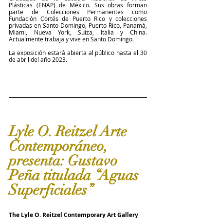
Plásticas (ENAP) de México. Sus obras forman 
parte de Colecciones Permanentes como 
Fundación Cortés de Puerto Rico y colecciones 
privadas en Santo Domingo, Puerto Rico, Panamá, 
Miami, Nueva York, Suiza, Italia y China. 
Actualmente trabaja y vive en Santo Domingo.
La exposición estará abierta al público hasta el 30 
de abril del año 2023.
Lyle O. Reitzel Arte 
Contemporáneo, 
presenta: Gustavo 
Peña titulada “Aguas 
Superficiales” 
The Lyle O. Reitzel Contemporary Art Gallery 