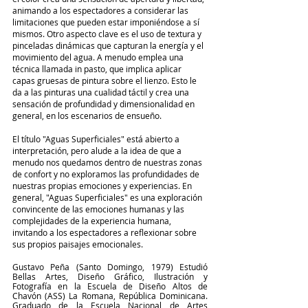
animando a los espectadores a considerar las 
limitaciones que pueden estar imponiéndose a sí 
mismos. Otro aspecto clave es el uso de textura y 
pinceladas dinámicas que capturan la energía y el 
movimiento del agua. A menudo emplea una 
técnica llamada in pasto, que implica aplicar 
capas gruesas de pintura sobre el lienzo. Esto le 
da a las pinturas una cualidad táctil y crea una 
sensación de profundidad y dimensionalidad en 
general, en los escenarios de ensueño.
El título "Aguas Superficiales" está abierto a 
interpretación, pero alude a la idea de que a 
menudo nos quedamos dentro de nuestras zonas 
de confort y no exploramos las profundidades de 
nuestras propias emociones y experiencias. En 
general, "Aguas Superficiales" es una exploración 
convincente de las emociones humanas y las 
complejidades de la experiencia humana, 
invitando a los espectadores a reflexionar sobre 
sus propios paisajes emocionales.
Gustavo Peña (Santo Domingo, 1979) Estudió 
Bellas Artes, Diseño Gráfico, Ilustración y 
Fotografía en la Escuela de Diseño Altos de 
Chavón (ASS) La Romana, República Dominicana. 
Graduado de la Escuela Nacional de Artes 