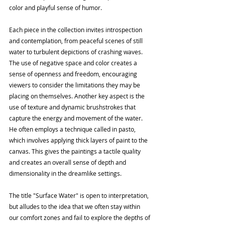
color and playful sense of humor.
Each piece in the collection invites introspection 
and contemplation, from peaceful scenes of still 
water to turbulent depictions of crashing waves. 
The use of negative space and color creates a 
sense of openness and freedom, encouraging 
viewers to consider the limitations they may be 
placing on themselves. Another key aspect is the 
use of texture and dynamic brushstrokes that 
capture the energy and movement of the water. 
He often employs a technique called in pasto, 
which involves applying thick layers of paint to the 
canvas. This gives the paintings a tactile quality 
and creates an overall sense of depth and 
dimensionality in the dreamlike settings.
The title "Surface Water" is open to interpretation, 
but alludes to the idea that we often stay within 
our comfort zones and fail to explore the depths of 