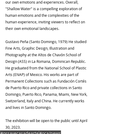
our own emotions and experiences. Overall, 
"Shallow Water" is a compelling exploration of 
human emotions and the complexities of the 
human experience, inviting viewers to reflect on 
their own emotional landscapes.
Gustavo Peña (Santo Domingo, 1979) He studied 
Fine Arts, Graphic Design, Illustration and 
Photography at the Altos de Chavón School of 
Design (ASS) in La Romana, Dominican Republic. 
He graduated from the National School of Plastic 
Arts (ENAP) of Mexico. His works are part of 
Permanent Collections such as Fundación Cortés 
de Puerto Rico and private collections in Santo 
Domingo, Puerto Rico, Panama, Miami, New York, 
Switzerland, Italy and China. He currently works 
and lives in Santo Domingo.
The exhibition will be open to the public until April 
30, 2023.
#ossayecasadearte
#oca/news