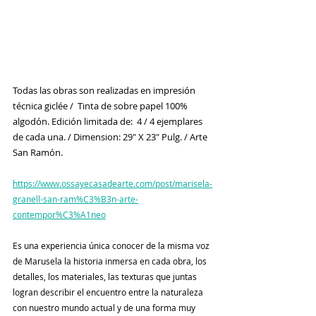
Todas las obras son realizadas en impresión 
técnica giclée /  Tinta de sobre papel 100% 
algodón. Edición limitada de:  4 / 4 ejemplares 
de cada una. / Dimension: 29" X 23" Pulg. / Arte 
San Ramón.
https://www.ossayecasadearte.com/post/marisela-
granell-san-ram%C3%B3n-arte-
contempor%C3%A1neo
Es una experiencia única conocer de la misma voz 
de Marusela la historia inmersa en cada obra, los 
detalles, los materiales, las texturas que juntas 
logran describir el encuentro entre la naturaleza 
con nuestro mundo actual y de una forma muy 