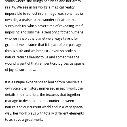
studio where she brings her ideas and her art to 
reality. We see in his works a magical reality, 
impossible to reflect in an image, each one has its 
own life, a praise to the wonder of nature that 
surrounds us, which never tires of revealing itself 
imposing and sublime, a sensory gift that humans 
who we inhabit the planet we always take it for 
granted, we assume that it is part of our passage 
through life and we break it... even so broken, 
nature returns beauty to us and sometimes the 
wound is part of that reinvention, it gives us sparks 
of joy, of surprise …
It is a unique experience to learn from Marisela's 
own voice the history immersed in each work, the 
details, the materials, the textures that together 
manage to describe the encounter between 
nature and our current world and in a very special 
way, her work plays with totally different elements 
to achieve a great work.