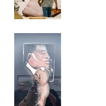
2OCA Newsletter _.pdf4