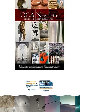
18 OCA Newsletter _.pdf