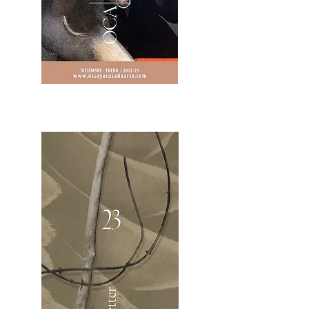
2OCA Newsletter _.pdf4