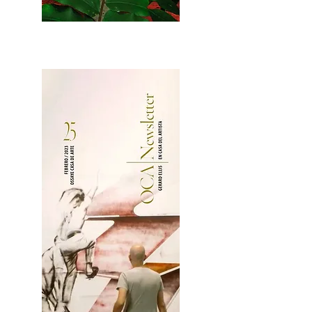
2OCA Newsletter _.pdf4