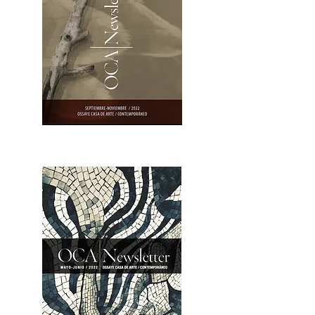
OCA|Newsletter 23 / Abrir PDF