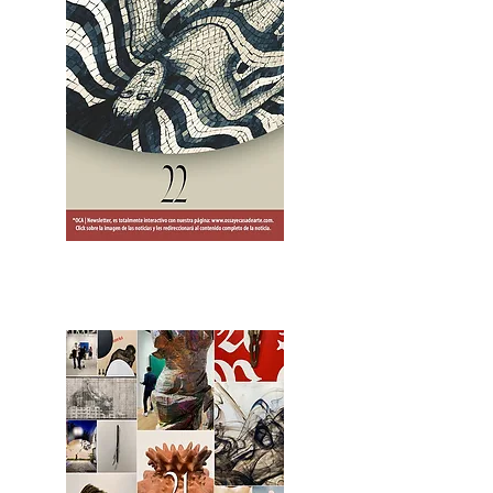
2OCA Newsletter _.pdf4