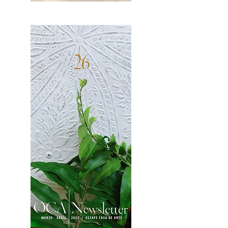
OCA|News 27 / Mayo-Junio, 2023