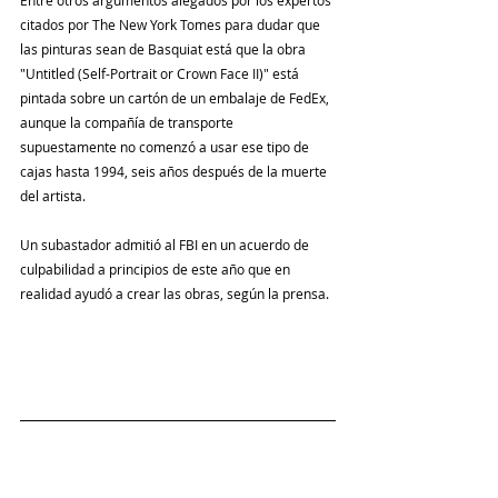
Entre otros argumentos alegados por los expertos 
citados por The New York Tomes para dudar que 
las pinturas sean de Basquiat está que la obra 
"Untitled (Self-Portrait or Crown Face II)" está 
pintada sobre un cartón de un embalaje de FedEx, 
aunque la compañía de transporte 
supuestamente no comenzó a usar ese tipo de 
cajas hasta 1994, seis años después de la muerte 
del artista.
Un subastador admitió al FBI en un acuerdo de 
culpabilidad a principios de este año que en 
realidad ayudó a crear las obras, según la prensa.