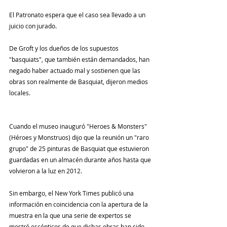
El Patronato espera que el caso sea llevado a un 
juicio con jurado.
De Groft y los dueños de los supuestos 
"basquiats", que también están demandados, han 
negado haber actuado mal y sostienen que las 
obras son realmente de Basquiat, dijeron medios 
locales.
Cuando el museo inauguró "Heroes & Monsters" 
(Héroes y Monstruos) dijo que la reunión un "raro 
grupo" de 25 pinturas de Basquiat que estuvieron 
guardadas en un almacén durante años hasta que 
volvieron a la luz en 2012.
Sin embargo, el New York Times publicó una 
información en coincidencia con la apertura de la 
muestra en la que una serie de expertos se 
mostró escépticos de que dichas obras han sido 