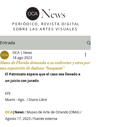
PERIÓDICO, REVISTA DIGITAL
SOBRE LAS ARTES VISUALES
Entrada
OCA | News
18 ago 2023
Museo de Florida demanda a su exdirector y otros por
una exposición de dudosos "basquiats"
El Patronato espera que el caso sea llevado a 
un juicio con jurado
EFE
Miami - Ago.  / Diario Libre
OCA
|News
 / Museo de Arte de Orlando (OMA) / 
Agosto 17, 2023 / Fuente externa 