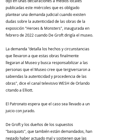
dijo en unas declaraciones a medios locales 
publicadas este miércoles que es obligado 
plantear una demanda judicial cuando existen 
dudas sobre la autenticidad de las obras de la 
exposición "Heroes & Monsters", inaugurada en 
febrero de 2022 cuando De Groft dirigía el museo.
La demanda "detalla los hechos y circunstancias 
que llevaron a que estas obras finalmente 
llegaran al Museo y busca responsabilizar a las 
personas que el Museo cree que tergiversaron a 
sabiendas la autenticidad y procedencia de las 
obras", dice el canal televisivo WESH de Orlando 
citando a Elliott.
El Patronato espera que el caso sea llevado a un 
juicio con jurado.
De Groft y los dueños de los supuestos 
"basquiats", que también están demandados, han 
negado haber actuado mal y sostienen que las 