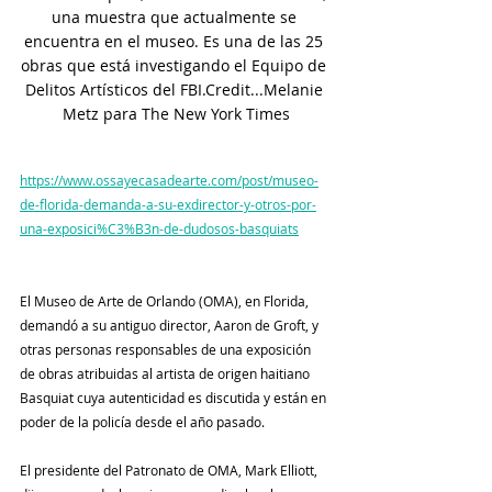
una muestra que actualmente se 
encuentra en el museo. Es una de las 25 
obras que está investigando el Equipo de 
Delitos Artísticos del FBI.Credit...Melanie 
Metz para The New York Times
https://www.ossayecasadearte.com/post/museo-
de-florida-demanda-a-su-exdirector-y-otros-por-
una-exposici%C3%B3n-de-dudosos-basquiats
El Museo de Arte de Orlando (OMA), en Florida, 
demandó a su antiguo director, Aaron de Groft, y 
otras personas responsables de una exposición 
de obras atribuidas al artista de origen haitiano 
Basquiat cuya autenticidad es discutida y están en 
poder de la policía desde el año pasado.
El presidente del Patronato de OMA, Mark Elliott, 