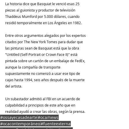
La historia dice que Basquiat le venció esas 25 
piezas al guionista y productor de televisión 
Thaddeus Mumford por 5.000 dólares, cuando 
residió temporalmente en Los Ángeles en 1982.
Entre otros argumentos alegados por los expertos 
citados por The New York Tomes para dudar que 
las pinturas sean de Basquiat está que la obra 
"Untitled (Self-Portrait or Crown Face II)" está 
pintada sobre un cartón de un embalaje de FedEx, 
aunque la compañía de transporte 
supuestamente no comenzó a usar ese tipo de 
cajas hasta 1994, seis años después de la muerte 
del artista.
Un subastador admitió al FBI en un acuerdo de 
culpabilidad a principios de este año que en 
realidad ayudó a crear las obras, según la prensa.
#ossayecasadearte
#oca/news
#ocacontemporáneo
#fuenteexterna