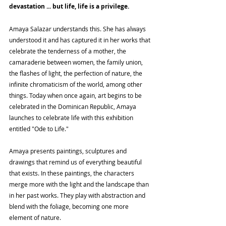
devastation ... but life, life is a privilege.
Amaya Salazar understands this. She has always 
understood it and has captured it in her works that 
celebrate the tenderness of a mother, the 
camaraderie between women, the family union, 
the flashes of light, the perfection of nature, the 
infinite chromaticism of the world, among other 
things. Today when once again, art begins to be 
celebrated in the Dominican Republic, Amaya 
launches to celebrate life with this exhibition 
entitled "Ode to Life."
Amaya presents paintings, sculptures and 
drawings that remind us of everything beautiful 
that exists. In these paintings, the characters 
merge more with the light and the landscape than 
in her past works. They play with abstraction and 
blend with the foliage, becoming one more 
element of nature.