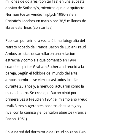
millones de dólares (con tarifas) en una subasta 
en vivo de Sotheby's, mientras que el arquitecto 
Norman Foster vendió Triptych 1986-87 en 
Christie's Londres en marzo por 38,5 millones de 
libras esterlinas (con tarifas) .
Publican por primera vez la última fotografía del 
retrato robado de Francis Bacon de Lucian Freud 
Ambos artistas desarrollaron una relación 
estrecha y compleja que comenzó en 1944 
cuando el pintor Graham Sutherland reunió a la 
pareja. Según el folklore del mundo del arte, 
ambos hombres se vieron casi todos los días 
durante 25 años y, a menudo, actuaron como la 
musa del otro. Se cree que Bacon pintó por 
primera vez a Freud en 1951; el mismo año Freud 
realizó tres sugerentes bocetos de su amigo y 
rival con la camisa y el pantalón abiertos (Francis 
Bacon, 1951).
En la pared del dormitorio de Freud colgaba Two 