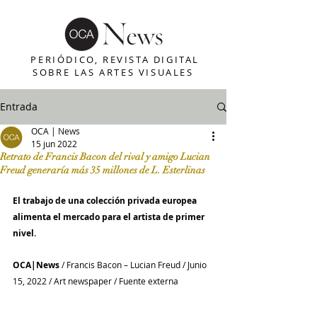
PERIÓDICO, REVISTA DIGITAL
SOBRE LAS ARTES VISUALES
Entrada
OCA | News
15 jun 2022
Retrato de Francis Bacon del rival y amigo Lucian
Freud generaría más 35 millones de L. Esterlinas
El trabajo de una colección privada europea 
alimenta el mercado para el artista de primer 
nivel.
OCA|News 
/ Francis Bacon – Lucian Freud / Junio 
15, 2022 / Art newspaper / Fuente externa