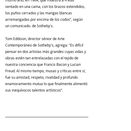
mismo año, en 1964, que muestra a Freud 
sentado en una cama, con los brazos extendidos, 
los puños cerrados y las mangas blancas 
arremangadas por encima de los codos”, según 
un comunicado. de Sotheby's.
Tom Eddison, director sénior de Arte 
Contemporáneo de Sotheby's, agrega: "Es difícil 
pensar en dos artistas más grandes cuyas vidas y 
obras estén tan entrelazadas con el tejido de 
nuestra conciencia que Francis Bacon y Lucian 
Freud. Al mismo tiempo, musas y críticas entre sí, 
fue su amistad, respeto, rivalidad y profundo 
enamoramiento mutuo lo que finalmente alimentó 
sus inequívocos talentos artísticos”.