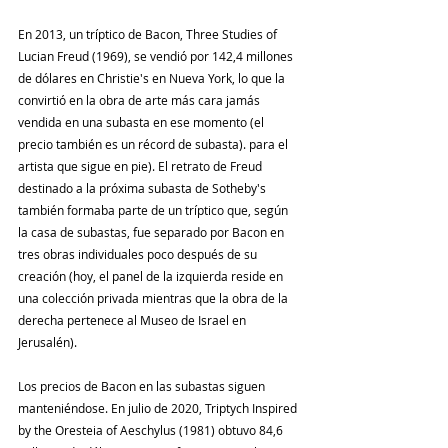
En 2013, un tríptico de Bacon, Three Studies of 
Lucian Freud (1969), se vendió por 142,4 millones 
de dólares en Christie's en Nueva York, lo que la 
convirtió en la obra de arte más cara jamás 
vendida en una subasta en ese momento (el 
precio también es un récord de subasta). para el 
artista que sigue en pie). El retrato de Freud 
destinado a la próxima subasta de Sotheby's 
también formaba parte de un tríptico que, según 
la casa de subastas, fue separado por Bacon en 
tres obras individuales poco después de su 
creación (hoy, el panel de la izquierda reside en 
una colección privada mientras que la obra de la 
derecha pertenece al Museo de Israel en 
Jerusalén).
Los precios de Bacon en las subastas siguen 
manteniéndose. En julio de 2020, Triptych Inspired 
by the Oresteia of Aeschylus (1981) obtuvo 84,6 