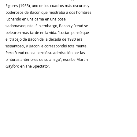
Figures (1953), uno de los cuadros más oscuros y 
poderosos de Bacon que mostraba a dos hombres 
luchando en una cama en una pose 
sadomasoquista. Sin embargo, Bacon y Freud se 
pelearon más tarde en la vida. “Lucian pensó que 
el trabajo de Bacon de la década de 1980 era 
‘espantoso’, y Bacon le correspondió totalmente. 
Pero Freud nunca perdió su admiración por las 
pinturas anteriores de su amigo”, escribe Martin 
Gayford en The Spectator.