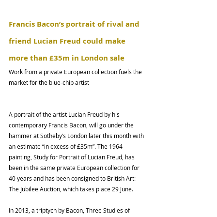
Francis Bacon’s portrait of rival and 
friend Lucian Freud could make 
more than £35m in London sale
Work from a private European collection fuels the 
market for the blue-chip artist
A portrait of the artist Lucian Freud by his 
contemporary Francis Bacon, will go under the 
hammer at Sotheby’s London later this month with 
an estimate “in excess of £35m”. The 1964 
painting, Study for Portrait of Lucian Freud, has 
been in the same private European collection for 
40 years and has been consigned to British Art: 
The Jubilee Auction, which takes place 29 June.
In 2013, a triptych by Bacon, Three Studies of 