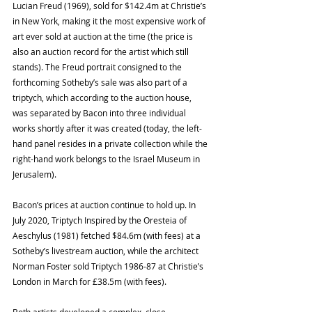
Lucian Freud (1969), sold for $142.4m at Christie’s 
in New York, making it the most expensive work of 
art ever sold at auction at the time (the price is 
also an auction record for the artist which still 
stands). The Freud portrait consigned to the 
forthcoming Sotheby’s sale was also part of a 
triptych, which according to the auction house, 
was separated by Bacon into three individual 
works shortly after it was created (today, the left-
hand panel resides in a private collection while the 
right-hand work belongs to the Israel Museum in 
Jerusalem).
Bacon’s prices at auction continue to hold up. In 
July 2020, Triptych Inspired by the Oresteia of 
Aeschylus (1981) fetched $84.6m (with fees) at a 
Sotheby’s livestream auction, while the architect 
Norman Foster sold Triptych 1986-87 at Christie’s 
London in March for £38.5m (with fees).