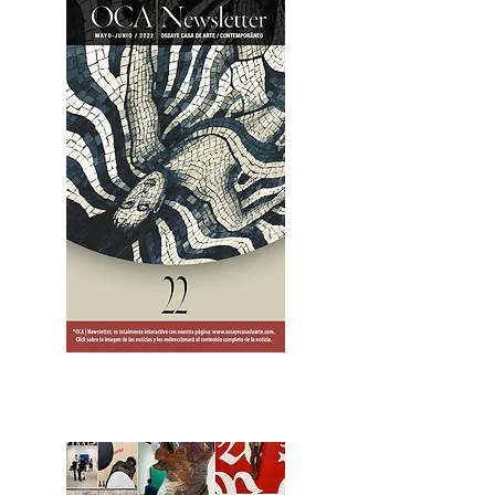
2OCA Newsletter _.pdf4