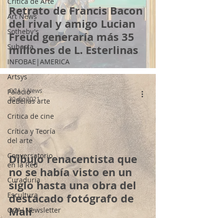
Crítica de Arte
Retrato de Francis Bacon
Art News
del rival y amigo Lucian
Sotheby's
Freud generaría más 35
Subasta
millones de L. Esterlinas
INFOBAE|AMERICA
Artsys
OCA | News
Palacio
30 dic 2021
deBellas arte
Critica de cine
Crítica y Teoría
del arte
Conversatorio
Dibujo renacentista que
en la Red
no se había visto en un
Curaduria
siglo hasta una obra del
Escultura
destacado fotógrafo de
Malí
OCA|Newsletter