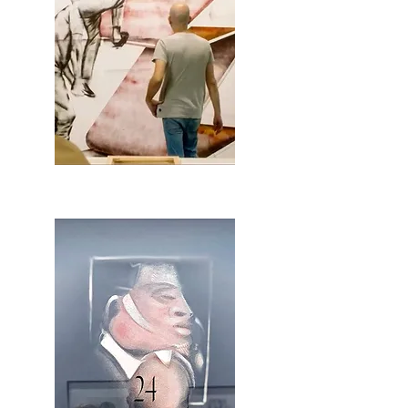
2OCA Newsletter _.pdf4