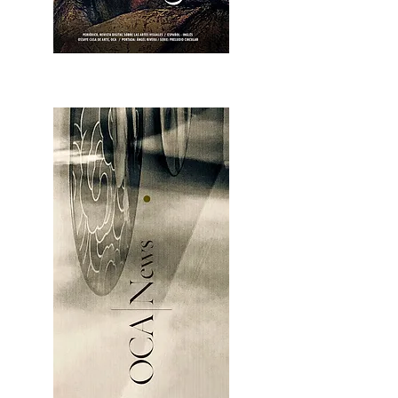
OCA|News 28 / Julio-Agosto-Septiembre, 2023