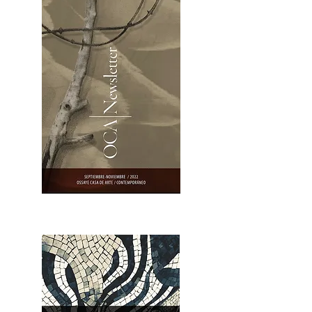
OCA|Newsletter 23 / Abrir PDF