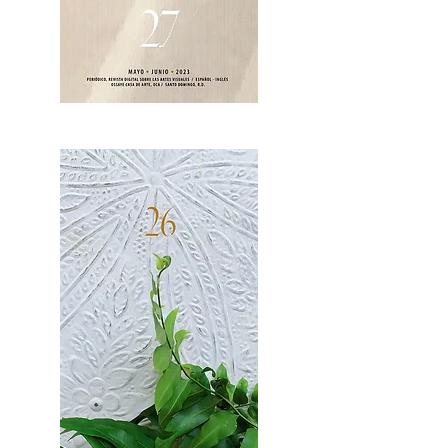
OCA|News 27 / Mayo-Junio, 2023