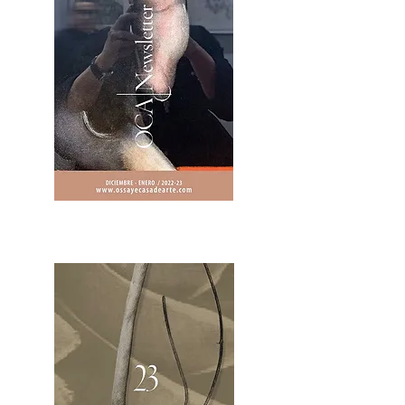
2OCA Newsletter _.pdf4