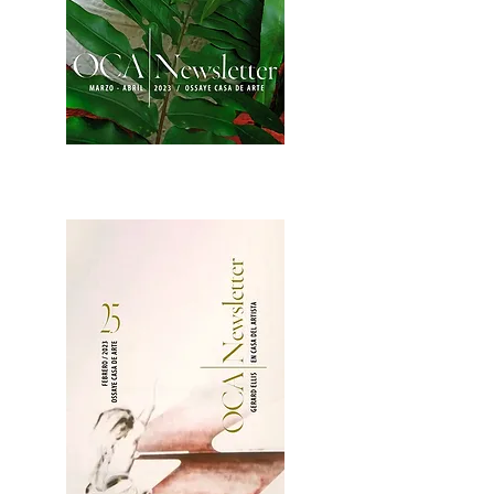
2OCA Newsletter _.pdf4