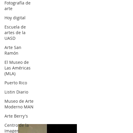
Fotografía de
arte
Hoy digital
Escuela de
artes de la
UASD
Arte San
Ramón
El Museo de
Las Américas
(MLA)
Puerto Rico
Listin Diario
Museo de Arte
Moderno MAN
Arte Berry's
Centro de la
Imagen