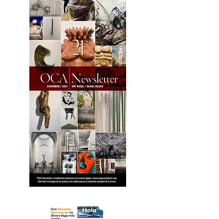
18 OCA Newsletter _.pdf