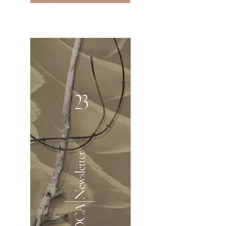
2OCA Newsletter _.pdf4