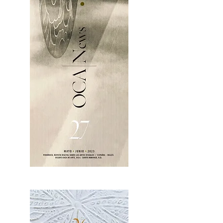
OCA|News 27 / Mayo-Junio, 2023