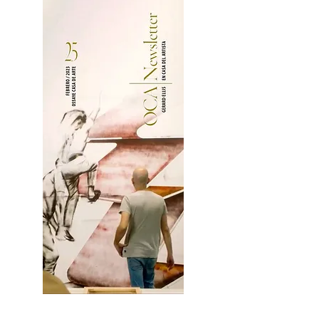
2OCA Newsletter _.pdf4