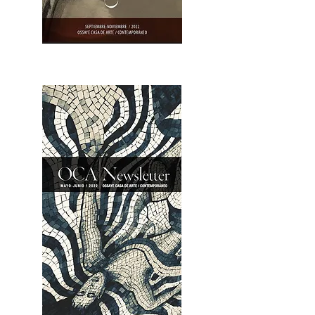
OCA|Newsletter 23 / Abrir PDF