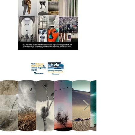
18 OCA Newsletter _.pdf