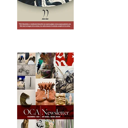
2OCA Newsletter _.pdf4