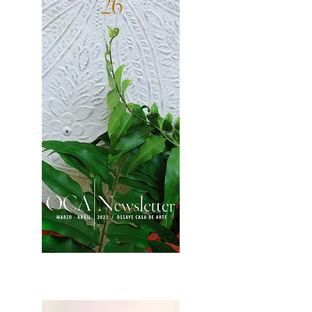
2OCA Newsletter _.pdf4