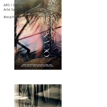
ARS / Gallery,
Arte San Ramón
#oca/news
OCA|News 28 / Julio-Agosto-Septiembre, 2023