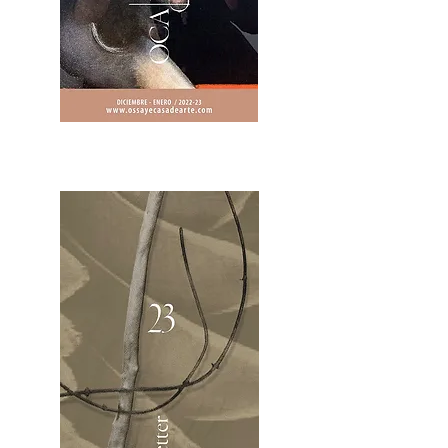
2OCA Newsletter _.pdf4