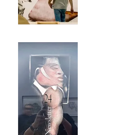
2OCA Newsletter _.pdf4