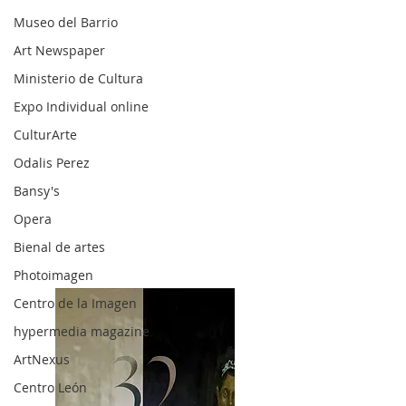
Museo del Barrio
Art Newspaper
Ministerio de Cultura
Expo Individual online
CulturArte
Odalis Perez
Bansy's
Opera
Bienal de artes
Photoimagen
Centro de la Imagen
hypermedia magazine
ArtNexus
Centro León