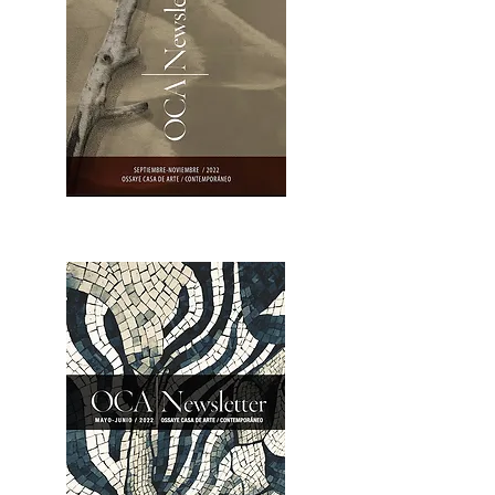
OCA|Newsletter 23 / Abrir PDF