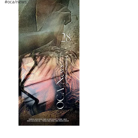
#oca/news
OCA|News 28 / Julio-Agosto-Septiembre, 2023