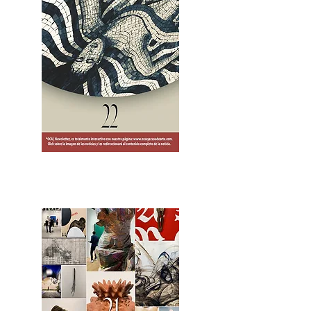
2OCA Newsletter _.pdf4