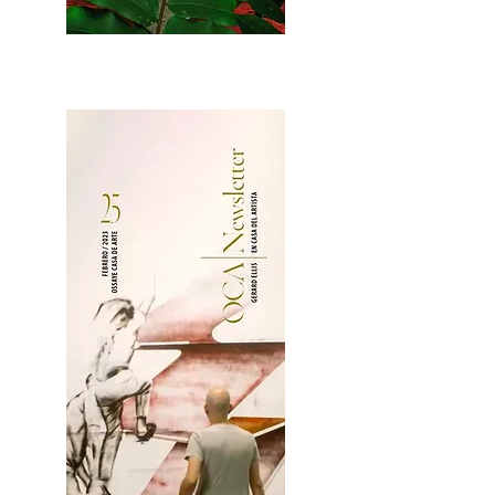
2OCA Newsletter _.pdf4