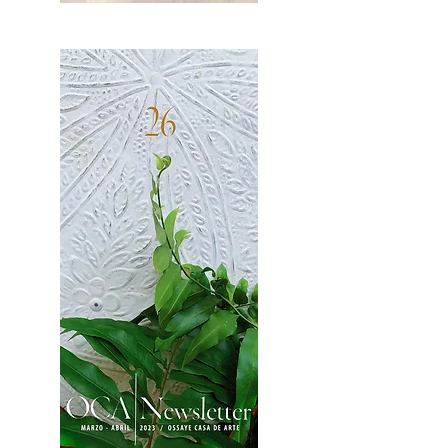
OCA|News 27 / Mayo-Junio, 2023