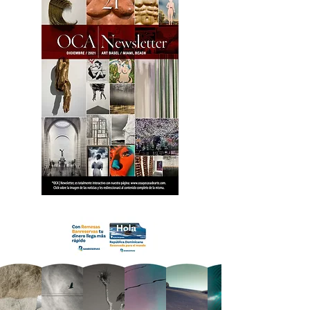
18 OCA Newsletter _.pdf