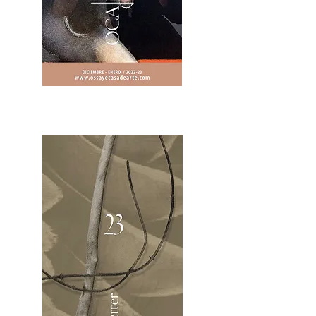
2OCA Newsletter _.pdf4