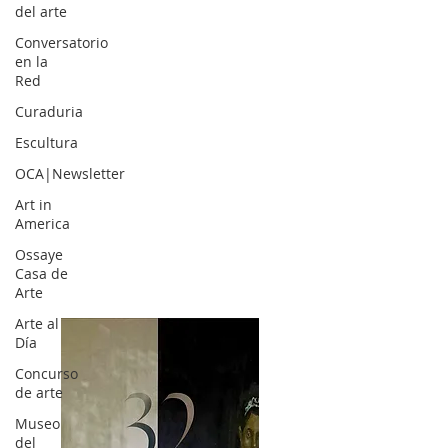
del arte
Conversatorio
en la
Red
Curaduria
Escultura
OCA|Newsletter
Art in
America
Ossaye
Casa de
Arte
Arte al
Día
Concurso
de arte
Museo
del