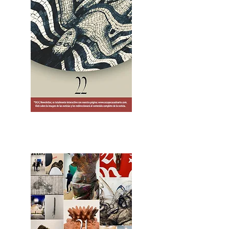
2OCA Newsletter _.pdf4