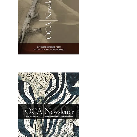
OCA|Newsletter 23 / Abrir PDF