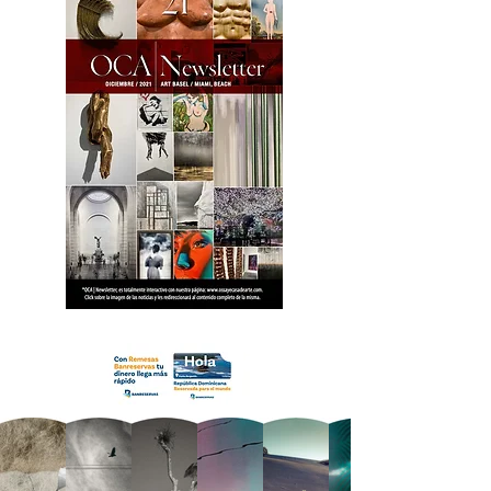
18 OCA Newsletter _.pdf