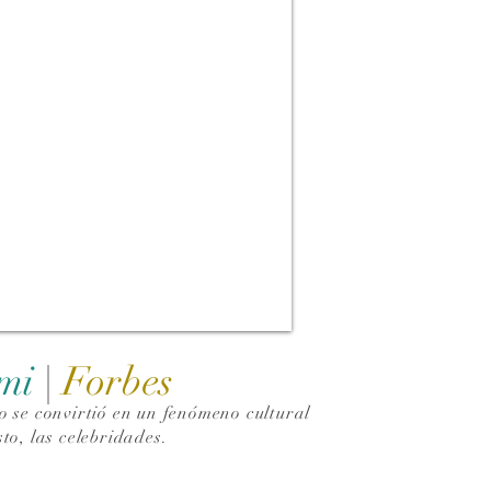
ami
|
Forbes
 se convirtió en un fenómeno cultural
to, las celebridades.