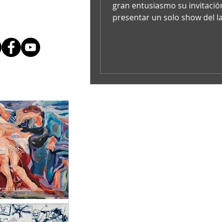
gran entusiasmo su invitació
presentar un solo show del 
maestro haitiano Edouard Du