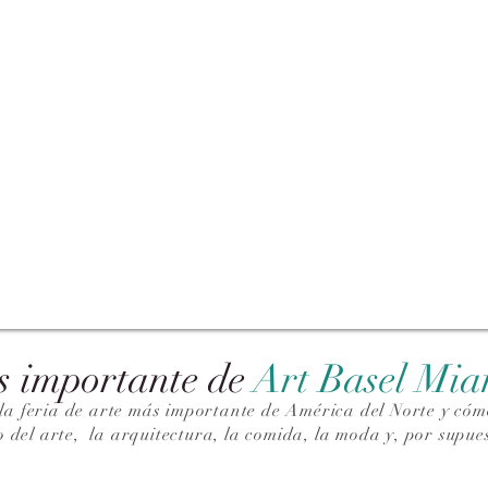
s importante de
Art Basel Mi
la feria de arte más importante de América del Norte y cómo
o del arte,
la arquitectura, la comida, la moda y, por supues