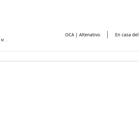
OCA | Altenativo
En casa del
OM.