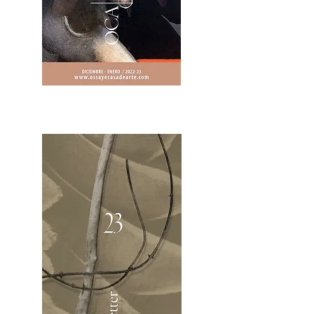
2OCA Newsletter _.pdf4