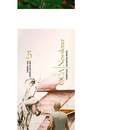
2OCA Newsletter _.pdf4