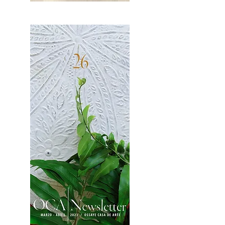
OCA|News 27 / Mayo-Junio, 2023