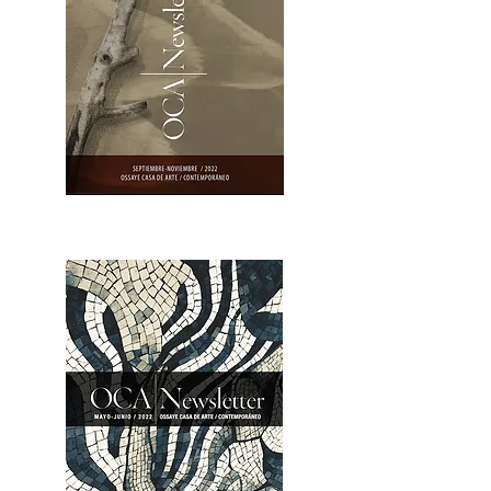
OCA|Newsletter 23 / Abrir PDF