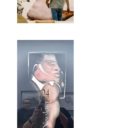
2OCA Newsletter _.pdf4