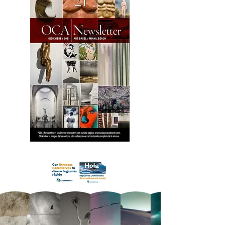
18 OCA Newsletter _.pdf