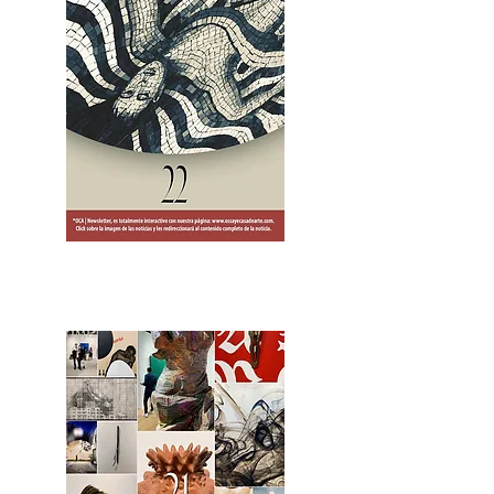
2OCA Newsletter _.pdf4