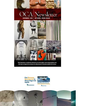
18 OCA Newsletter _.pdf