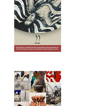
2OCA Newsletter _.pdf4