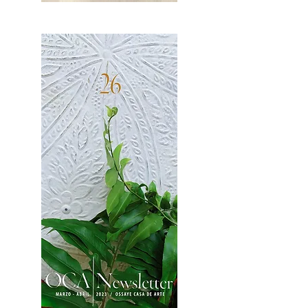
OCA|News 27 / Mayo-Junio, 2023