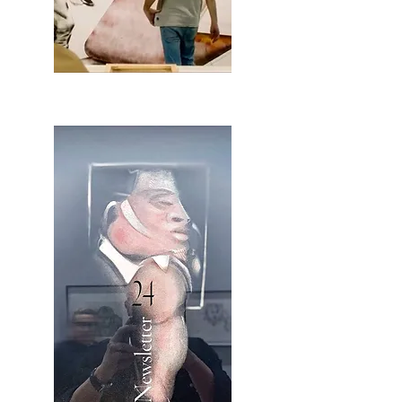
2OCA Newsletter _.pdf4