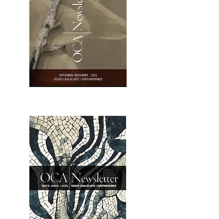
OCA|Newsletter 23 / Abrir PDF