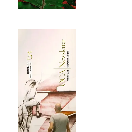
2OCA Newsletter _.pdf4