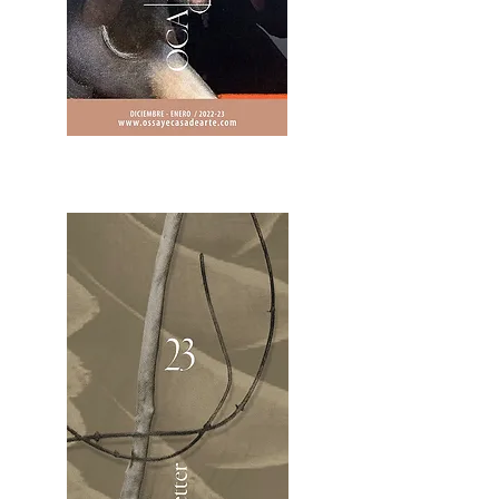
2OCA Newsletter _.pdf4