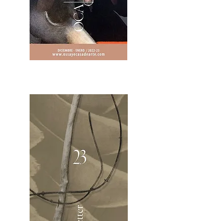
2OCA Newsletter _.pdf4