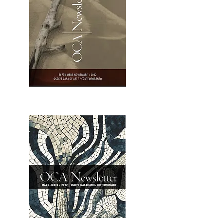
OCA|Newsletter 23 / Abrir PDF