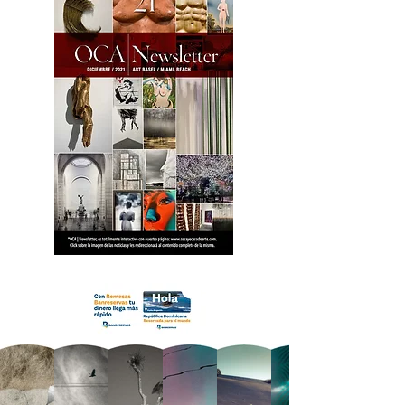
18 OCA Newsletter _.pdf