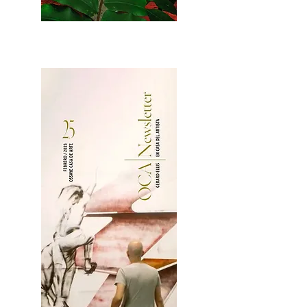
2OCA Newsletter _.pdf4