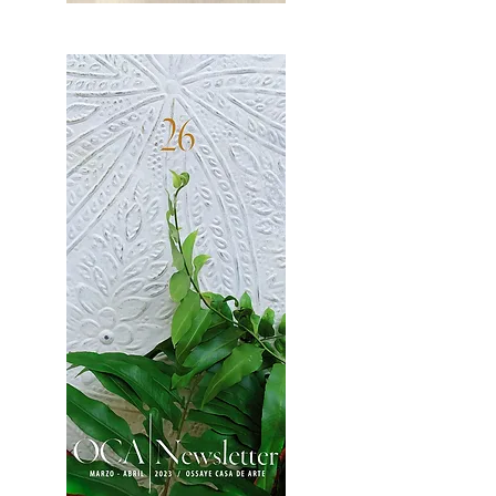
OCA|News 27 / Mayo-Junio, 2023