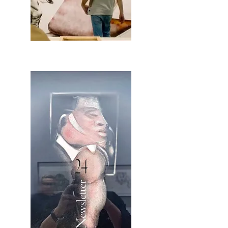
2OCA Newsletter _.pdf4