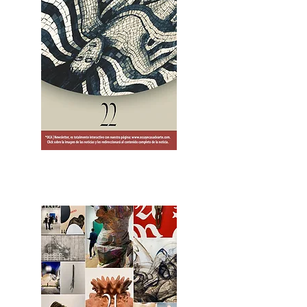
2OCA Newsletter _.pdf4