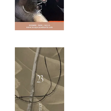
2OCA Newsletter _.pdf4