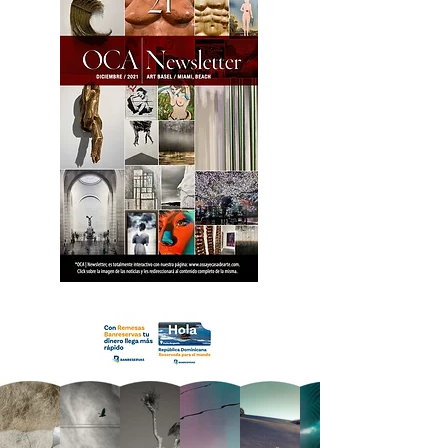
18 OCA Newsletter _.pdf