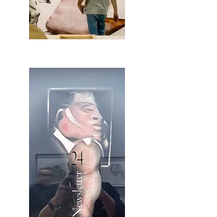
2OCA Newsletter _.pdf4