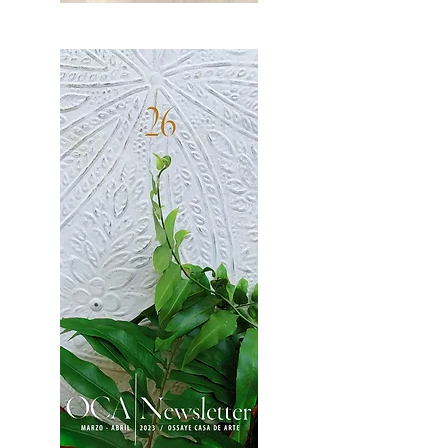
OCA|News 27 / Mayo-Junio, 2023