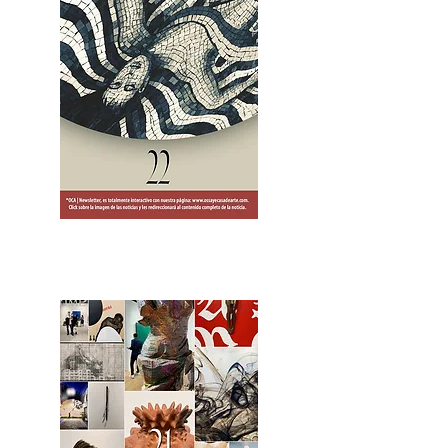
2OCA Newsletter _.pdf4