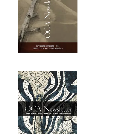
OCA|Newsletter 23 / Abrir PDF