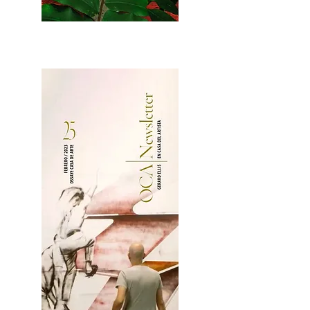
2OCA Newsletter _.pdf4