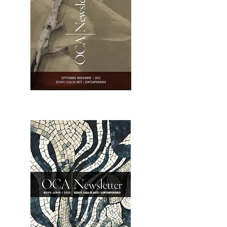
OCA|Newsletter 23 / Abrir PDF