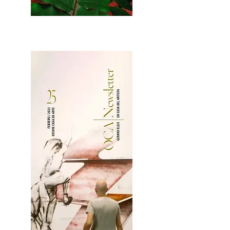
2OCA Newsletter _.pdf4