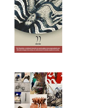
2OCA Newsletter _.pdf4