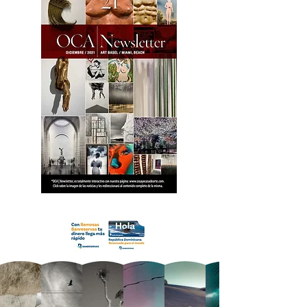
18 OCA Newsletter _.pdf