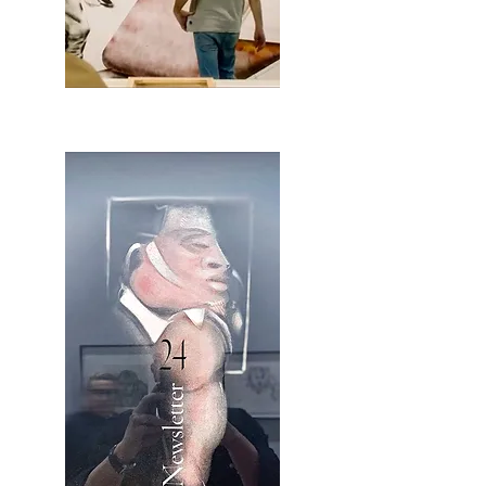
2OCA Newsletter _.pdf4