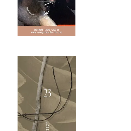
2OCA Newsletter _.pdf4