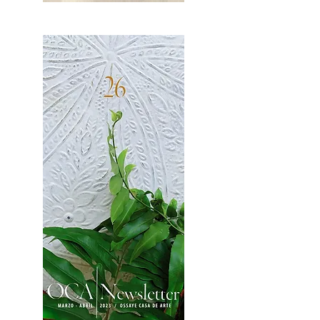
OCA|News 27 / Mayo-Junio, 2023