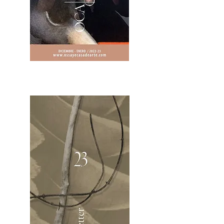
2OCA Newsletter _.pdf4