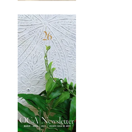
OCA|News 27 / Mayo-Junio, 2023