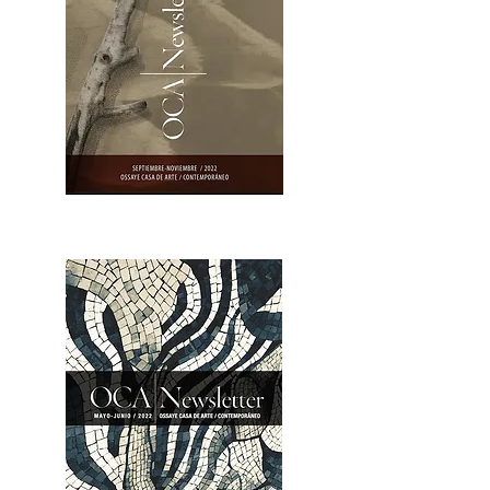
OCA|Newsletter 23 / Abrir PDF