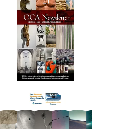
18 OCA Newsletter _.pdf