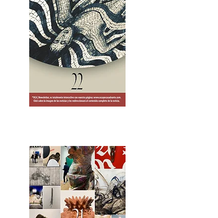
2OCA Newsletter _.pdf4