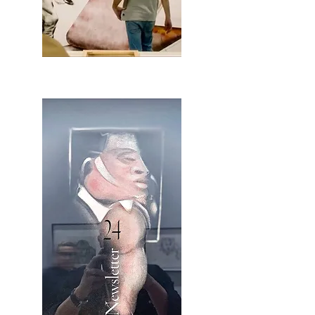
2OCA Newsletter _.pdf4