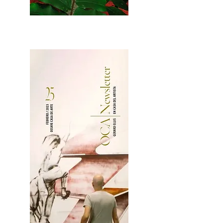
2OCA Newsletter _.pdf4