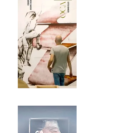
2OCA Newsletter _.pdf4