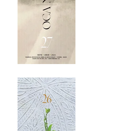
OCA|News 27 / Mayo-Junio, 2023