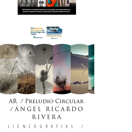
18 OCA Newsletter _.pdf
AR / Preludio Circular
/
ÁNGEL RICARDO
RIVERA
LIENZOGRAFIAS
/