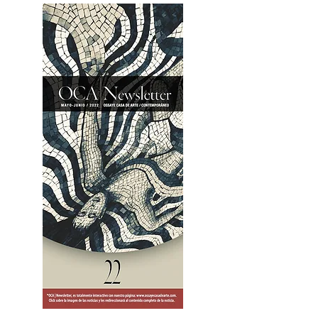
2OCA Newsletter _.pdf4