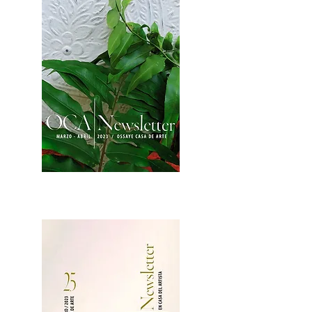
2OCA Newsletter _.pdf4