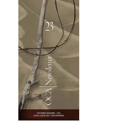
OCA|Newsletter 23 / Abrir PDF