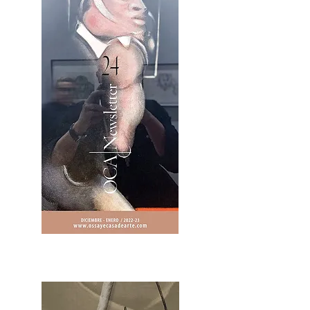
2OCA Newsletter _.pdf4