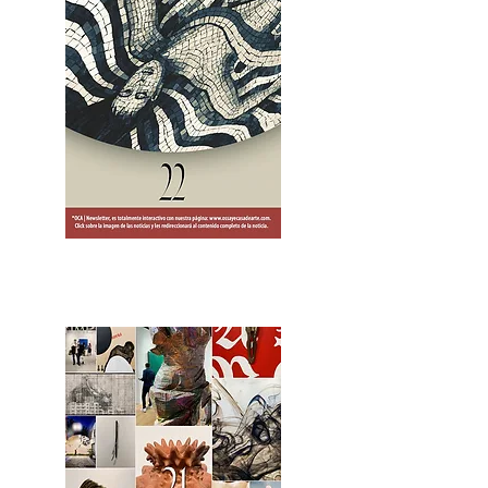
2OCA Newsletter _.pdf4