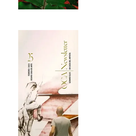
2OCA Newsletter _.pdf4