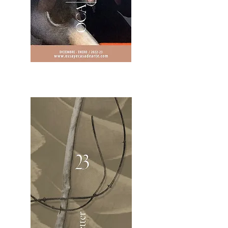
2OCA Newsletter _.pdf4