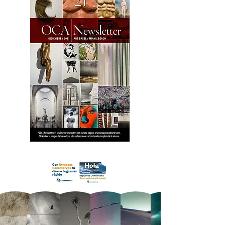
18 OCA Newsletter _.pdf