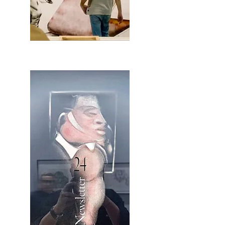
2OCA Newsletter _.pdf4