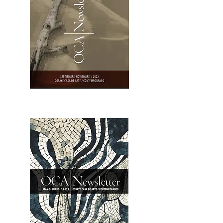
OCA|Newsletter 23 / Abrir PDF