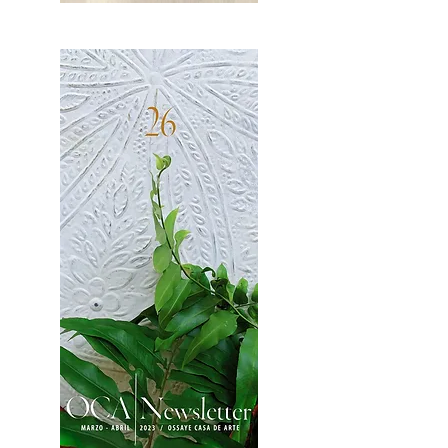
OCA|News 27 / Mayo-Junio, 2023