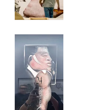
2OCA Newsletter _.pdf4