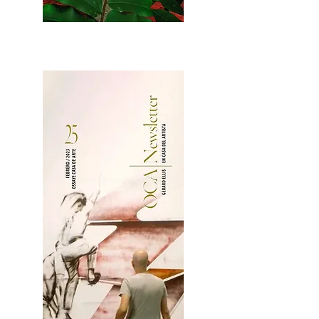
2OCA Newsletter _.pdf4