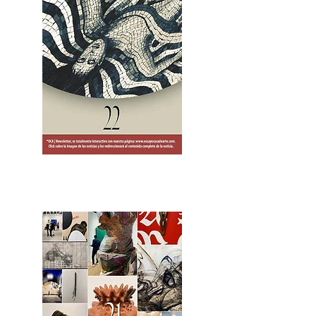
2OCA Newsletter _.pdf4