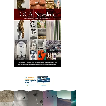
18 OCA Newsletter _.pdf