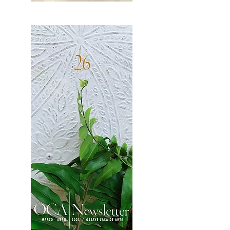
OCA|News 27 / Mayo-Junio, 2023