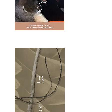
2OCA Newsletter _.pdf4