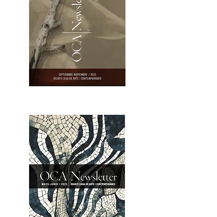
OCA|Newsletter 23 / Abrir PDF