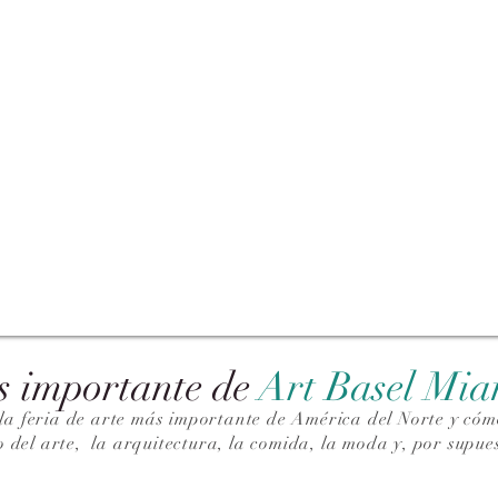
s importante de
Art Basel Mi
la feria de arte más importante de América del Norte y cómo
o del arte,
la arquitectura, la comida, la moda y, por supues