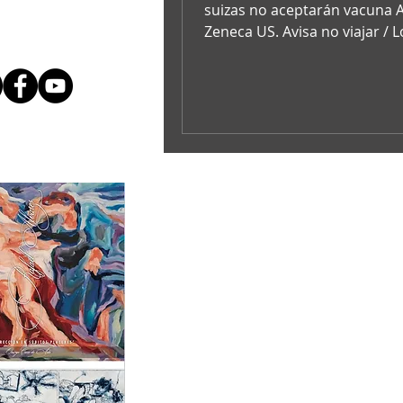
suizas no aceptarán vacuna 
Zeneca US. Avisa no viajar / L
visitantes que no pertenecen 