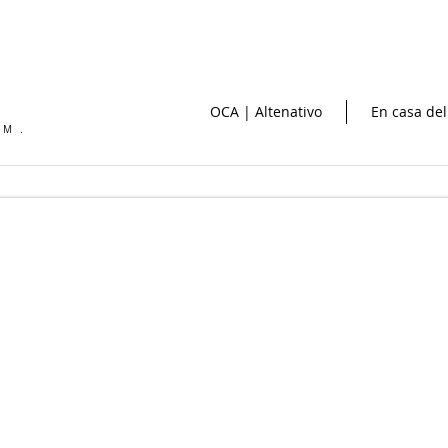
OCA | Altenativo
En casa del
OM.