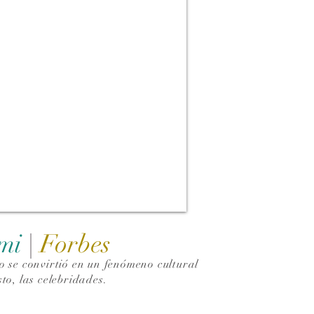
ami
|
Forbes
 se convirtió en un fenómeno cultural
to, las celebridades.