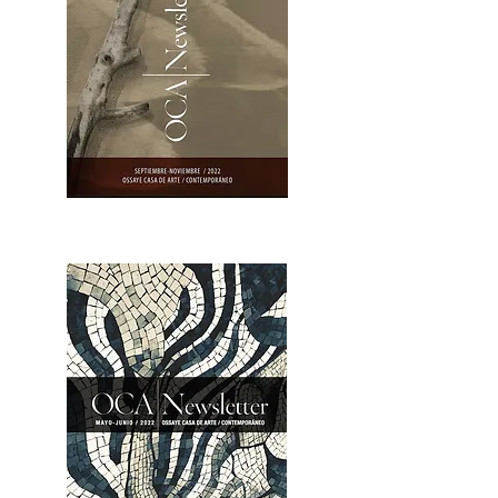
OCA|Newsletter 23 / Abrir PDF