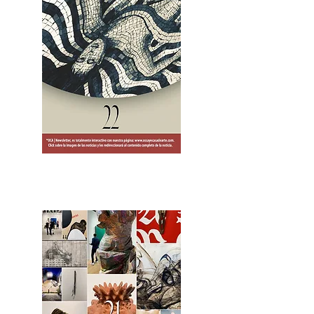
2OCA Newsletter _.pdf4