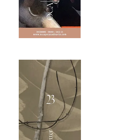
2OCA Newsletter _.pdf4