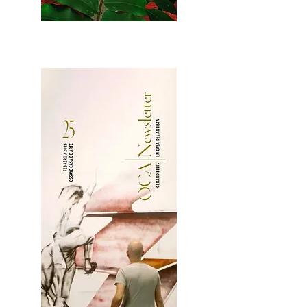
2OCA Newsletter _.pdf4