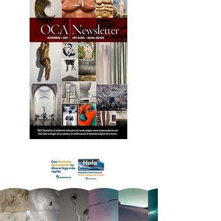
18 OCA Newsletter _.pdf