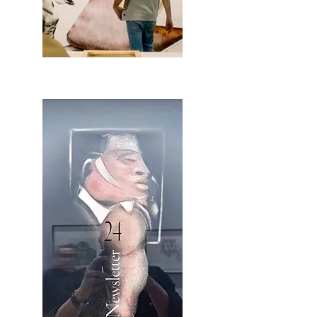
2OCA Newsletter _.pdf4