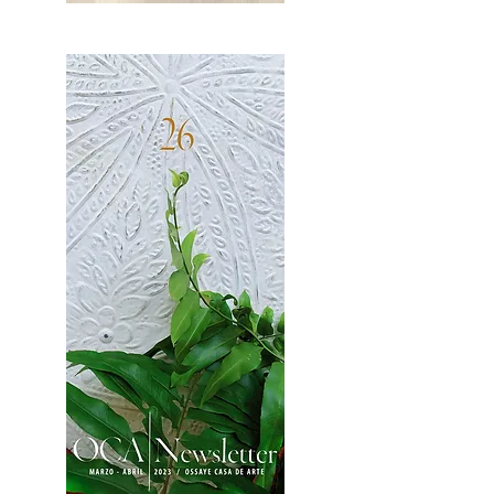
OCA|News 27 / Mayo-Junio, 2023