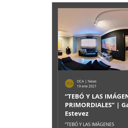
OCA | News
19 ene 2021
“TEBÓ Y LAS IMÁGE
PRIMORDIALES” | Ga
Estevez
“TEBÓ Y LAS IMÁGENES