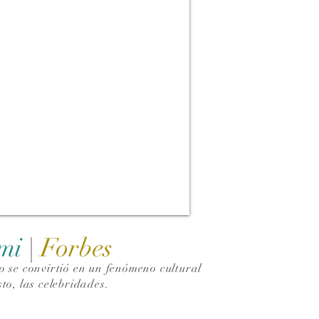
ami
|
Forbes
 se convirtió en un fenómeno cultural
to, las celebridades.