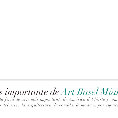
s importante de
Art Basel Mi
la feria de arte más importante de América del Norte y cómo
o del arte,
la arquitectura, la comida, la moda y, por supues