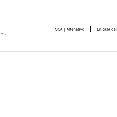
OCA | Altenativo
En casa del
OM.