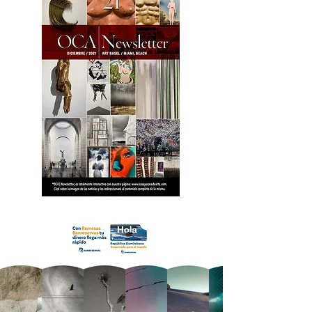
18 OCA Newsletter _.pdf