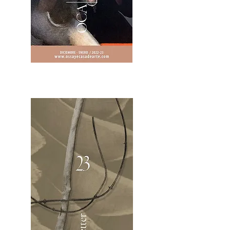
2OCA Newsletter _.pdf4