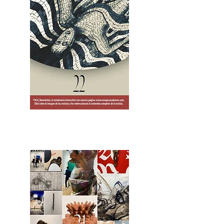
2OCA Newsletter _.pdf4