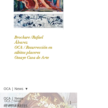
Brochure /Rafael
Álvarez
OCA /
Resurrección en
OCA|News 31 / Marzo-Abril / 2024
súbitos placeres
Ossaye Casa de Arte
OCA | NEWS
OCA | News
OCA | News
OCA | News
21 ene 2021
REVISTA ARTES