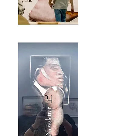
2OCA Newsletter _.pdf4