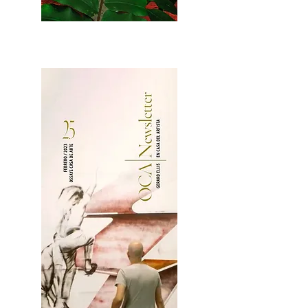
2OCA Newsletter _.pdf4