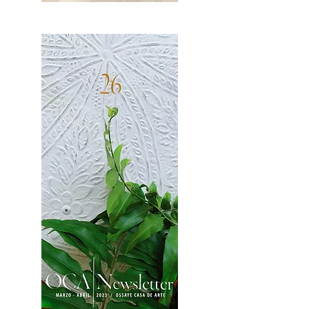
OCA|News 27 / Mayo-Junio, 2023