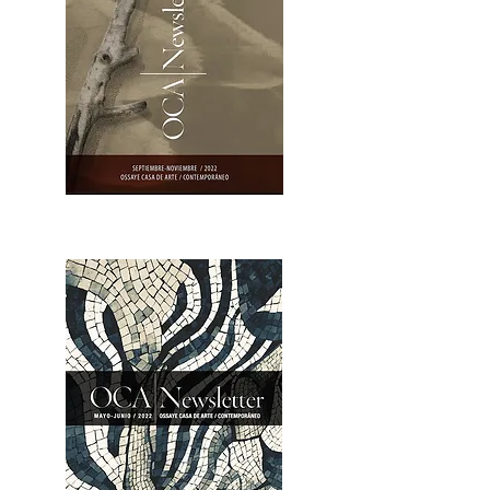
OCA|Newsletter 23 / Abrir PDF