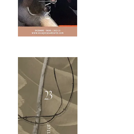
2OCA Newsletter _.pdf4