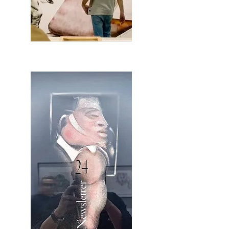
2OCA Newsletter _.pdf4