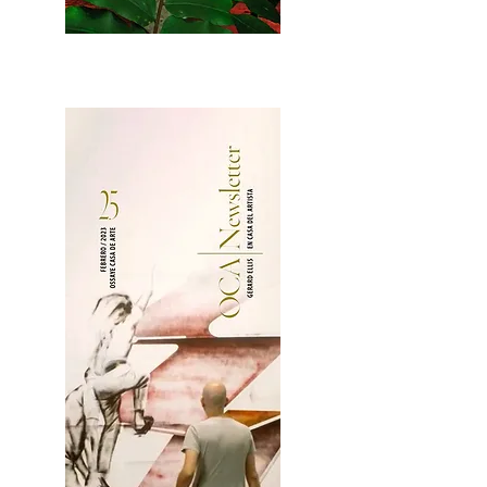
2OCA Newsletter _.pdf4