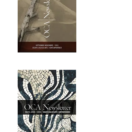
OCA|Newsletter 23 / Abrir PDF