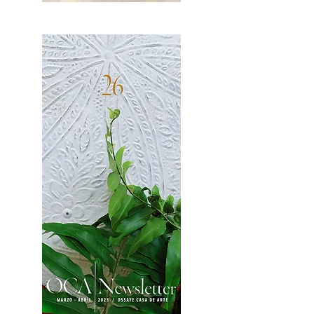
OCA|News 27 / Mayo-Junio, 2023