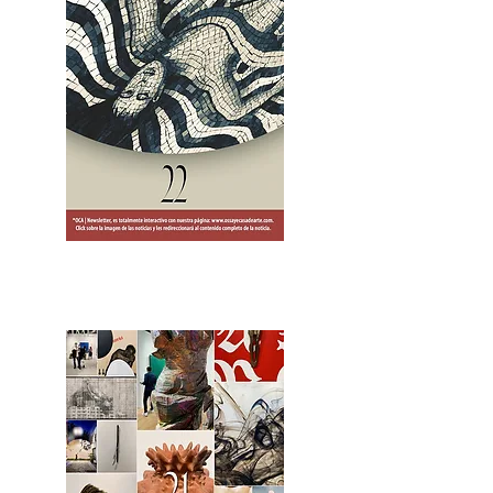
2OCA Newsletter _.pdf4