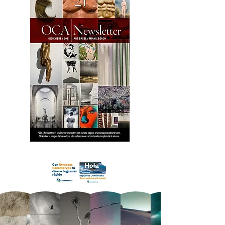
18 OCA Newsletter _.pdf