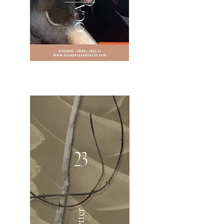
2OCA Newsletter _.pdf4