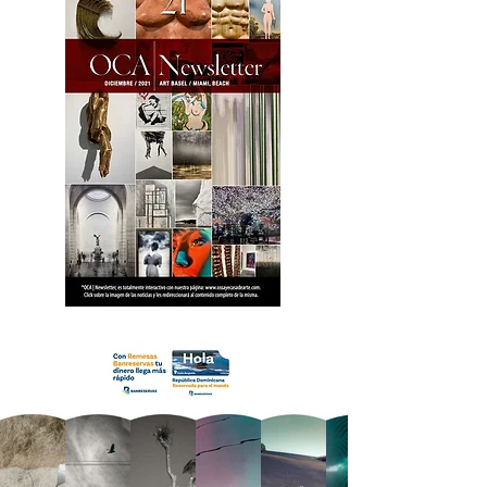
18 OCA Newsletter _.pdf