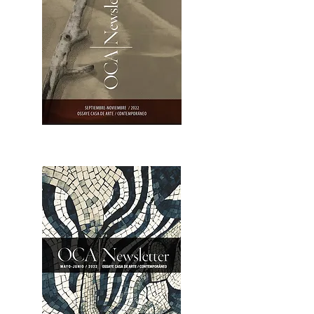
OCA|Newsletter 23 / Abrir PDF