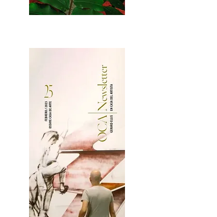
2OCA Newsletter _.pdf4