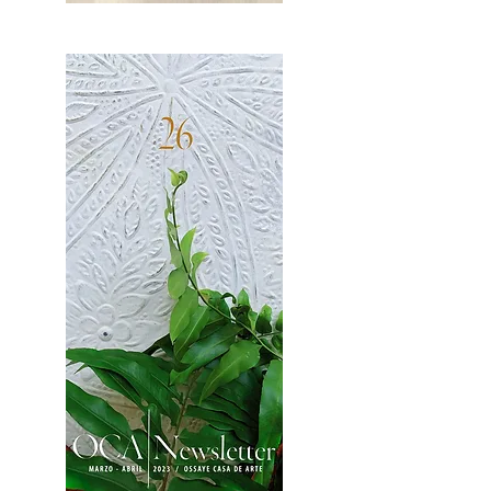
OCA|News 27 / Mayo-Junio, 2023