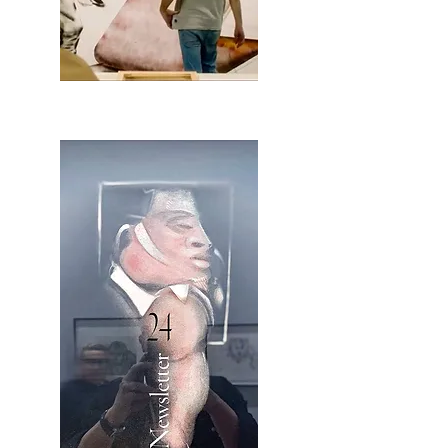
2OCA Newsletter _.pdf4