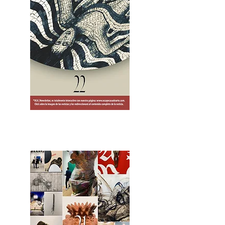
2OCA Newsletter _.pdf4