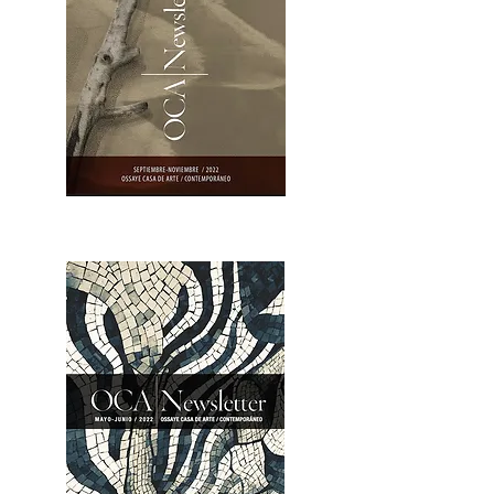
OCA|Newsletter 23 / Abrir PDF