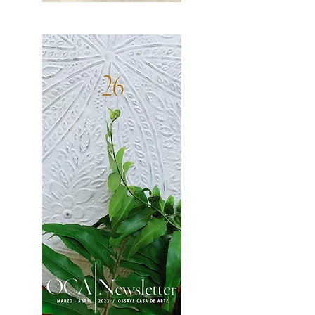
OCA|News 27 / Mayo-Junio, 2023