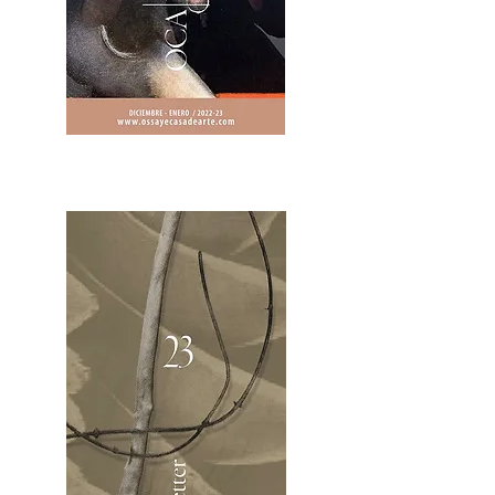
2OCA Newsletter _.pdf4