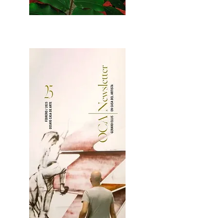
2OCA Newsletter _.pdf4