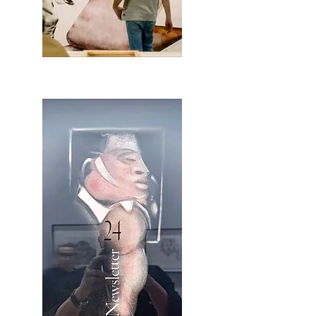
2OCA Newsletter _.pdf4