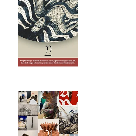
2OCA Newsletter _.pdf4