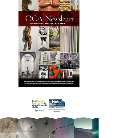
18 OCA Newsletter _.pdf