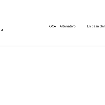
OCA | Altenativo
En casa del
OM.