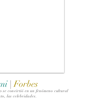
ami
|
Forbes
 se convirtió en un fenómeno cultural
to, las celebridades.