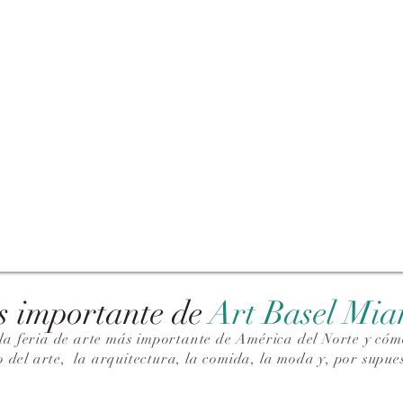
s importante de
Art Basel Mi
la feria de arte más importante de América del Norte y cómo
o del arte,
la arquitectura, la comida, la moda y, por supues