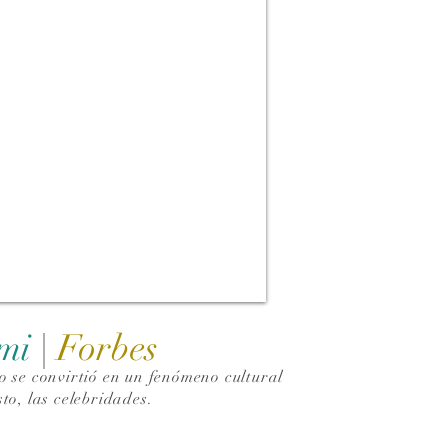
ami
|
Forbes
 se convirtió en un fenómeno cultural
to, las celebridades.