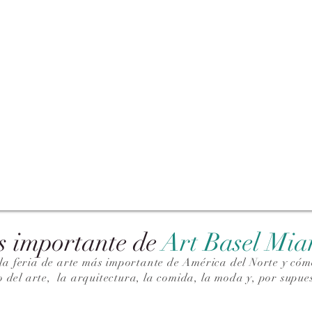
s importante de
Art Basel Mi
la feria de arte más importante de América del Norte y cómo
o del arte,
la arquitectura, la comida, la moda y, por supues