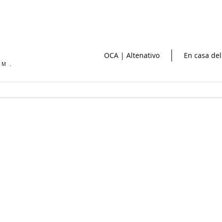
OCA | Altenativo
En casa del
OM.