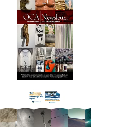
18 OCA Newsletter _.pdf