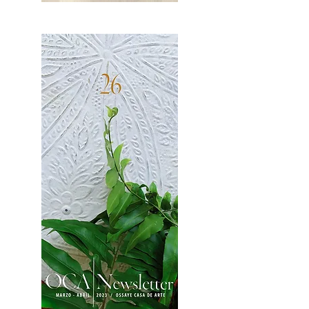
OCA|News 27 / Mayo-Junio, 2023