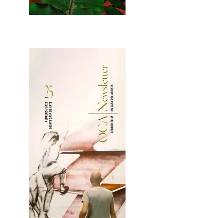
2OCA Newsletter _.pdf4