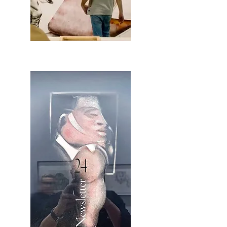
2OCA Newsletter _.pdf4