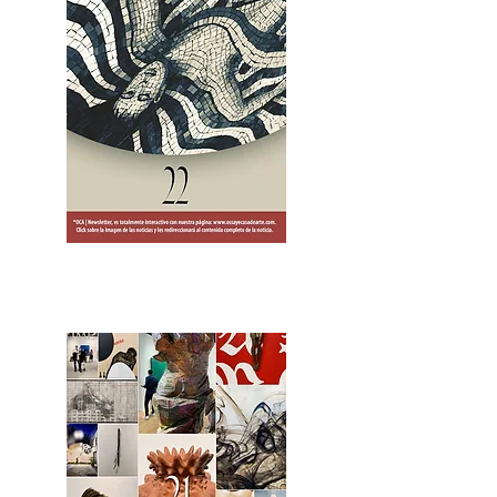
2OCA Newsletter _.pdf4