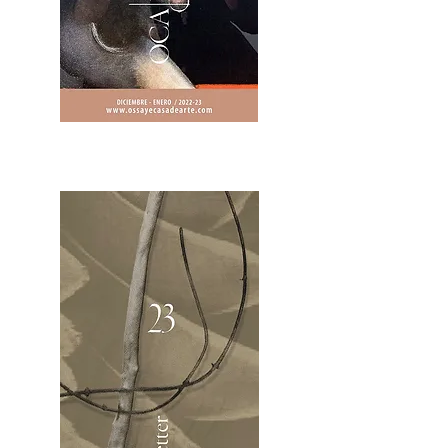
2OCA Newsletter _.pdf4