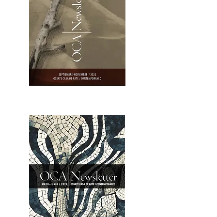
OCA|Newsletter 23 / Abrir PDF