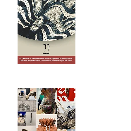
2OCA Newsletter _.pdf4