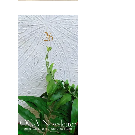
OCA|News 27 / Mayo-Junio, 2023