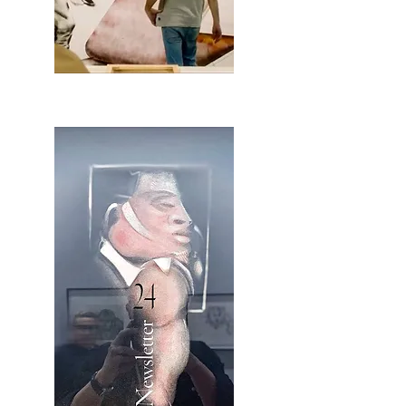
2OCA Newsletter _.pdf4