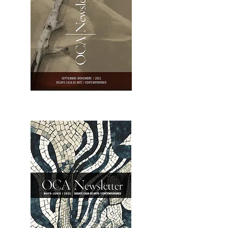
OCA|Newsletter 23 / Abrir PDF