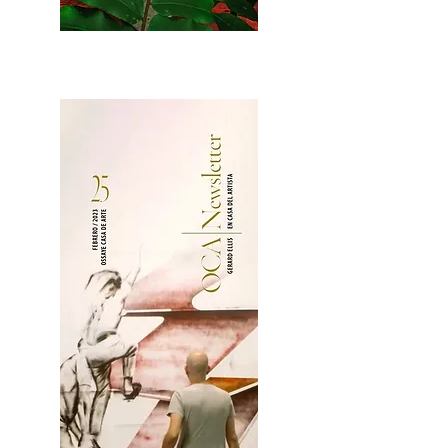
2OCA Newsletter _.pdf4