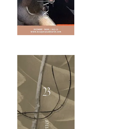
2OCA Newsletter _.pdf4