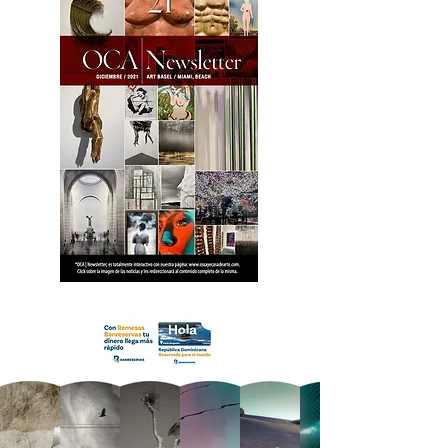
18 OCA Newsletter _.pdf