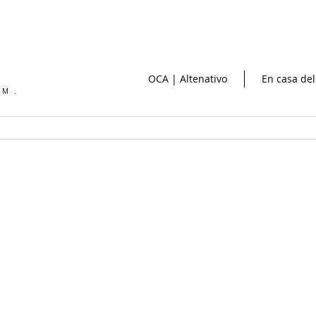
OCA | Altenativo
En casa del
OM.