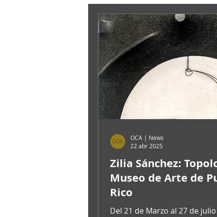
OCA | News
22 abr 2025
Zilia Sánchez: Topol
Museo de Arte de P
Rico
Del 21 de Marzo al 27 de julio