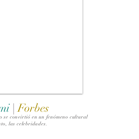
ami
|
Forbes
 se convirtió en un fenómeno cultural
to, las celebridades.