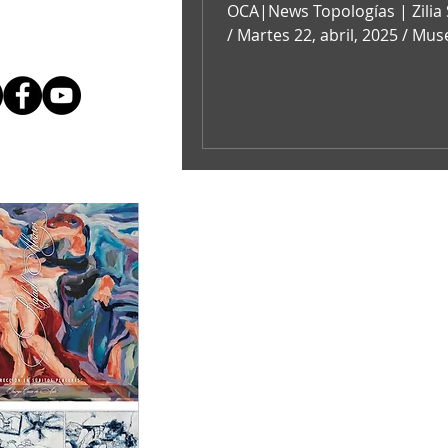
OCA|News Topologías | Zilia Sánchez
/ Martes 22, abril, 2025 / Mu
Arte de Puerto...