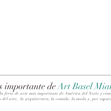
s importante de
Art Basel Mi
la feria de arte más importante de América del Norte y cómo
o del arte,
la arquitectura, la comida, la moda y, por supues