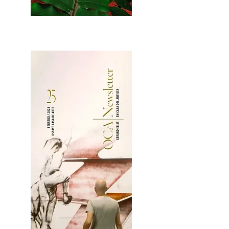
2OCA Newsletter _.pdf4