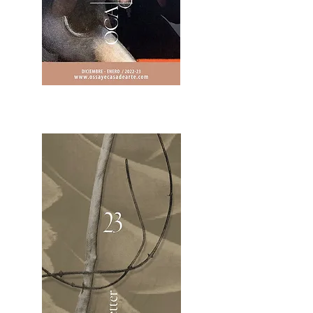
2OCA Newsletter _.pdf4