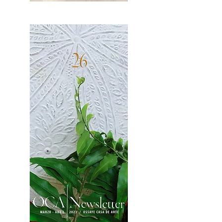
OCA|News 27 / Mayo-Junio, 2023