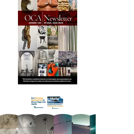
18 OCA Newsletter _.pdf