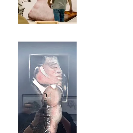
2OCA Newsletter _.pdf4