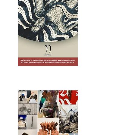
2OCA Newsletter _.pdf4