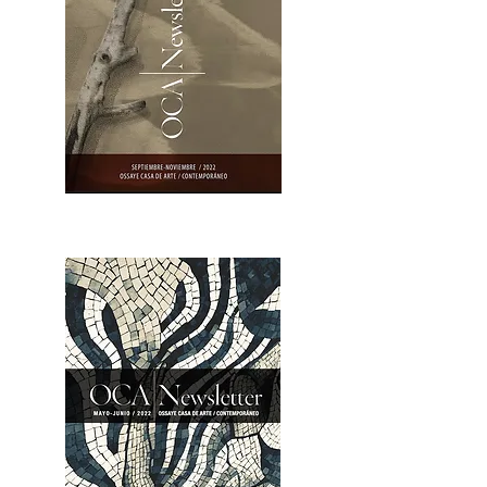
OCA|Newsletter 23 / Abrir PDF