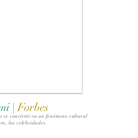
ami
|
Forbes
 se convirtió en un fenómeno cultural
to, las celebridades.