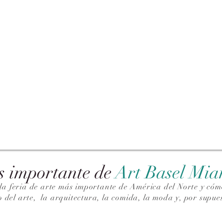
s importante de
Art Basel Mi
la feria de arte más importante de América del Norte y cómo
o del arte,
la arquitectura, la comida, la moda y, por supues