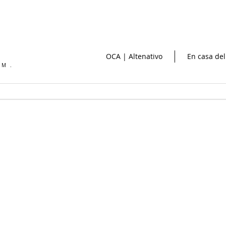
OCA | Altenativo
En casa del
OM.