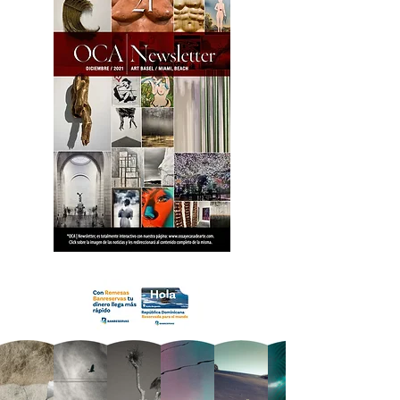
18 OCA Newsletter _.pdf