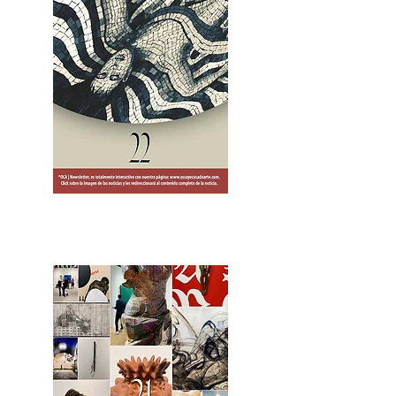
2OCA Newsletter _.pdf4