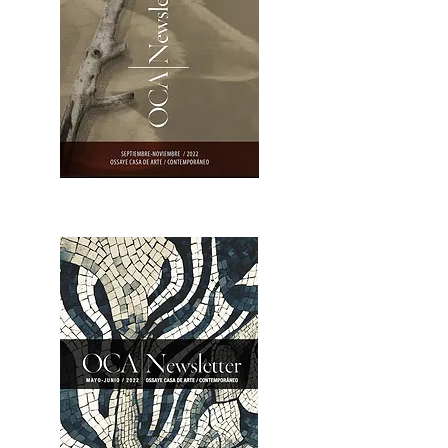
OCA|Newsletter 23 / Abrir PDF