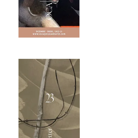
2OCA Newsletter _.pdf4