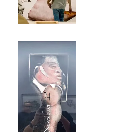
2OCA Newsletter _.pdf4