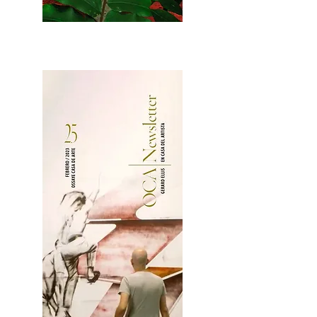
2OCA Newsletter _.pdf4