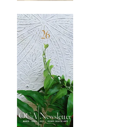
OCA|News 27 / Mayo-Junio, 2023