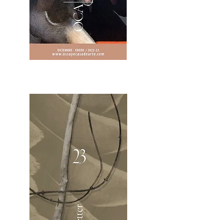
2OCA Newsletter _.pdf4