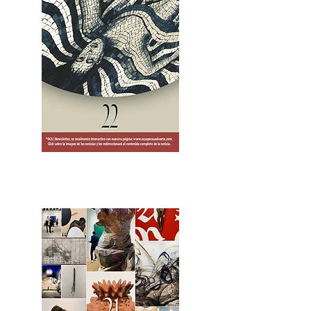
2OCA Newsletter _.pdf4