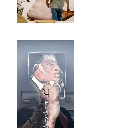
2OCA Newsletter _.pdf4