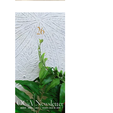
OCA|News 27 / Mayo-Junio, 2023