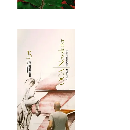
2OCA Newsletter _.pdf4