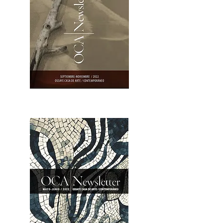
OCA|Newsletter 23 / Abrir PDF