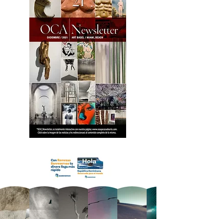
18 OCA Newsletter _.pdf