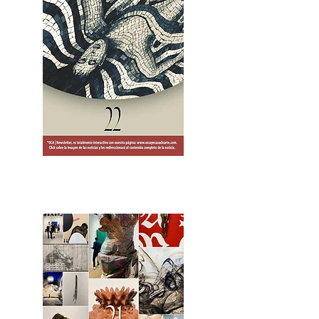
2OCA Newsletter _.pdf4