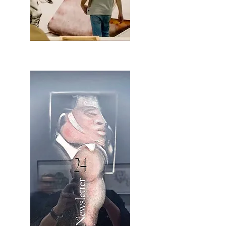
2OCA Newsletter _.pdf4