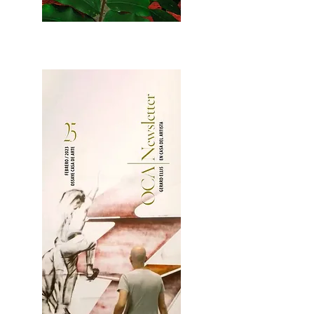
2OCA Newsletter _.pdf4