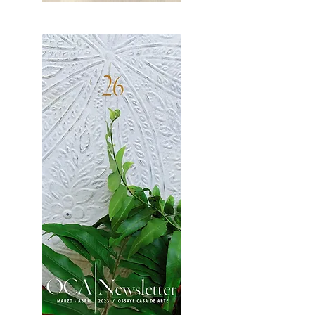
OCA|News 27 / Mayo-Junio, 2023