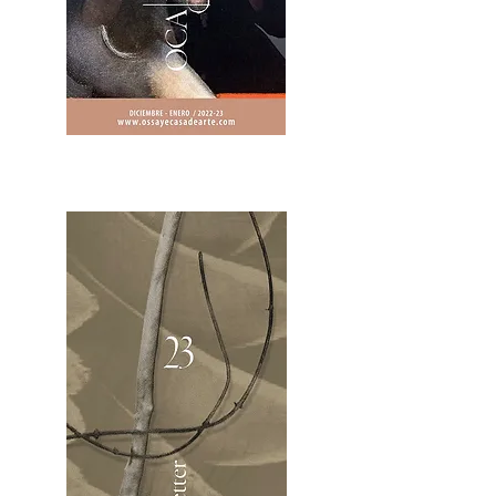
2OCA Newsletter _.pdf4