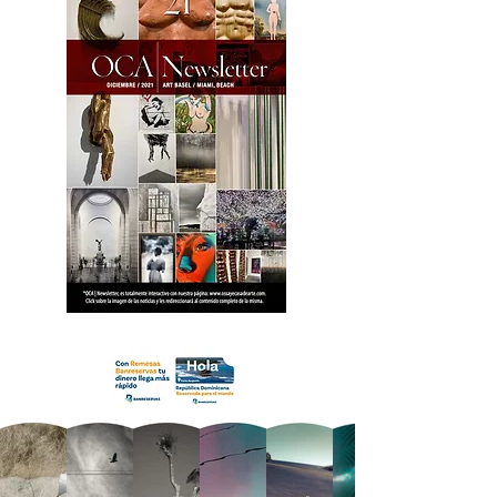
18 OCA Newsletter _.pdf