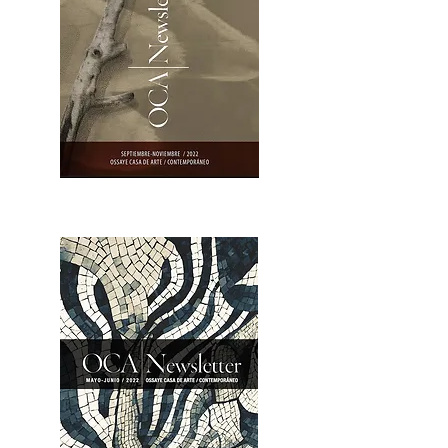
OCA|Newsletter 23 / Abrir PDF