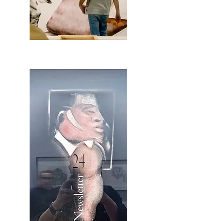
2OCA Newsletter _.pdf4