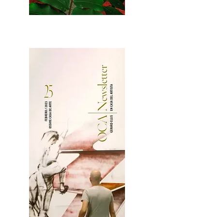
2OCA Newsletter _.pdf4