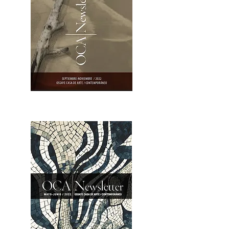
OCA|Newsletter 23 / Abrir PDF