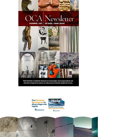
18 OCA Newsletter _.pdf