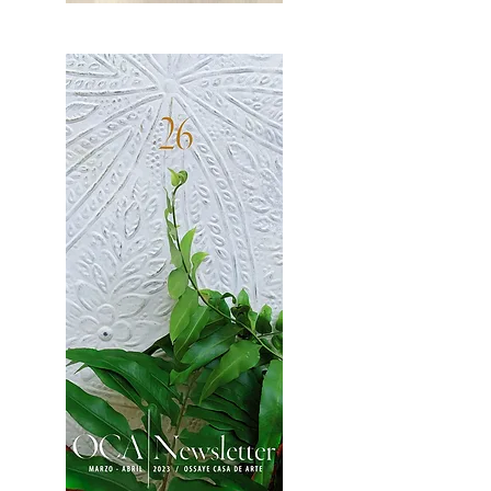
OCA|News 27 / Mayo-Junio, 2023