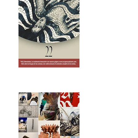
2OCA Newsletter _.pdf4