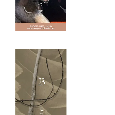
2OCA Newsletter _.pdf4