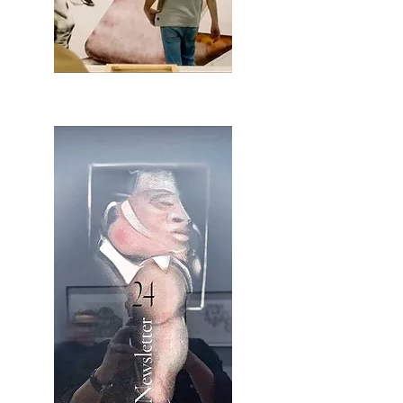
2OCA Newsletter _.pdf4