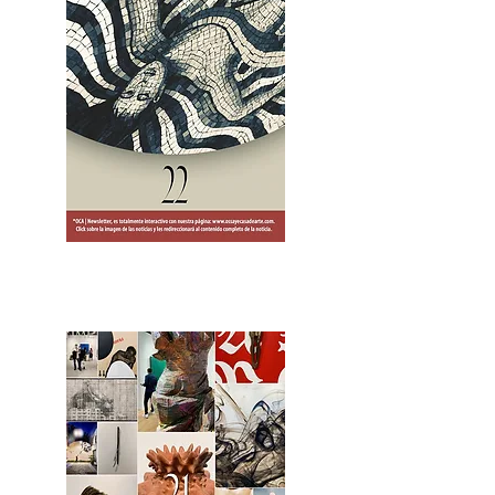
2OCA Newsletter _.pdf4