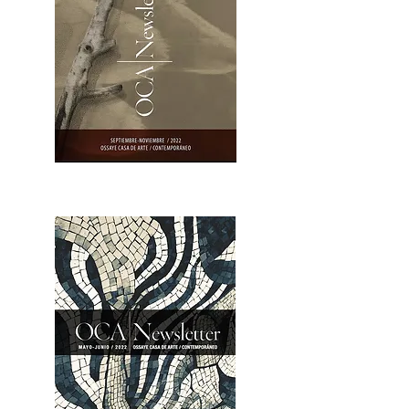
OCA|Newsletter 23 / Abrir PDF