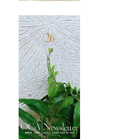
OCA|News 27 / Mayo-Junio, 2023