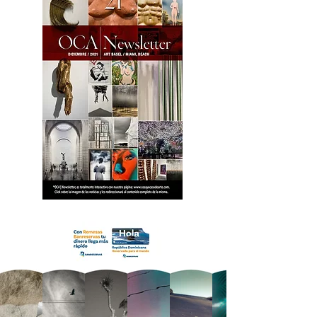
18 OCA Newsletter _.pdf