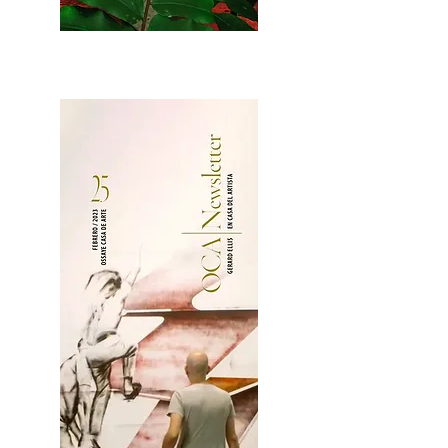
2OCA Newsletter _.pdf4