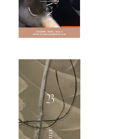
2OCA Newsletter _.pdf4