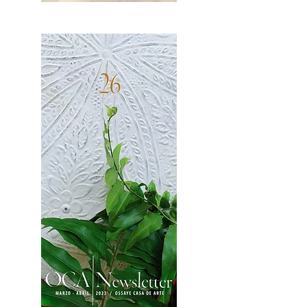
OCA|News 27 / Mayo-Junio, 2023