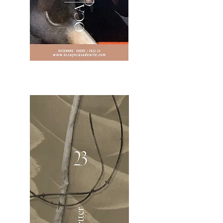
2OCA Newsletter _.pdf4