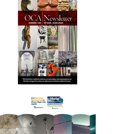
18 OCA Newsletter _.pdf