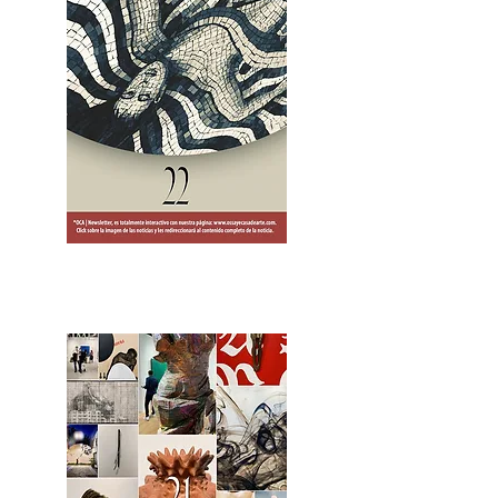
2OCA Newsletter _.pdf4