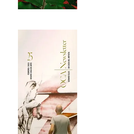
2OCA Newsletter _.pdf4