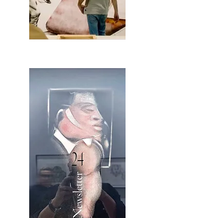
2OCA Newsletter _.pdf4