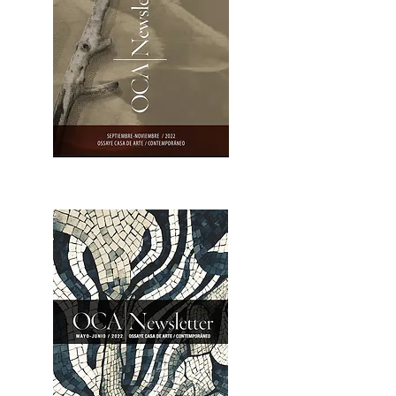
OCA|Newsletter 23 / Abrir PDF