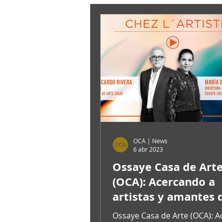
OCA | News
6 abr 2023
Ossaye Casa de Art
(OCA): Acercando a
artistas y amantes 
arte
Ossaye Casa de Arte (OCA): 