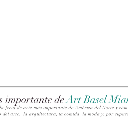
s importante de
Art Basel Mi
la feria de arte más importante de América del Norte y cómo
o del arte,
la arquitectura, la comida, la moda y, por supues