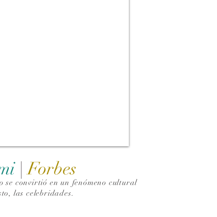
ami
|
Forbes
 se convirtió en un fenómeno cultural
to, las celebridades.