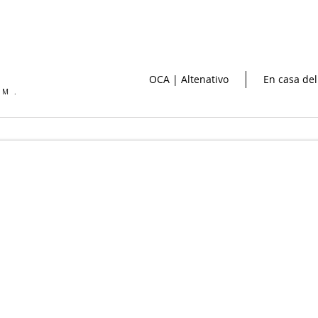
OCA | Altenativo
En casa del
OM.