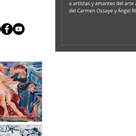
a artistas y amantes del arte 
del Carmen Ossaye y Ángel R
Rivera, directora y subdirect